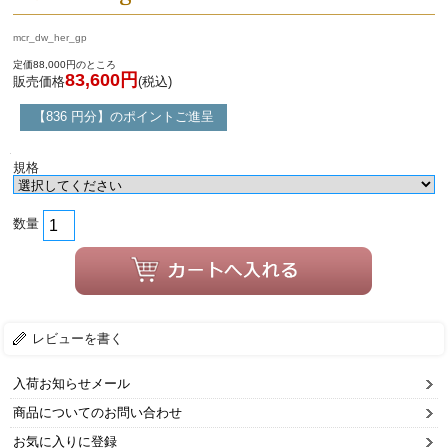
mcr_dw_her_gp
定価88,000円のところ
83,600円
販売価格
(税込)
【836 円分】のポイントご進呈
規格
数量
レビューを書く
入荷お知らせメール
商品についてのお問い合わせ
お気に入りに登録