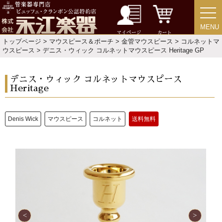
MENU
MENU
マイページ
カート
トップページ
>
マウスピース＆ポーチ
>
金管マウスピース
>
コルネットマ
ウスピース
> デニス・ウィック コルネットマウスピース Heritage GP
デニス・ウィック コルネットマウスピース
Heritage
Denis Wick
マウスピース
コルネット
送料無料