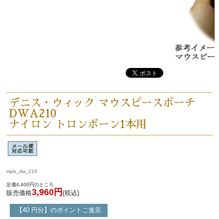
人気の永江楽器コラム
「楽器をはじめよう」
お手入れ方法
選定者のご紹介
デニス・ウィック マウスピースポーチ
演奏会のお知らせ
DWA210
ナイロン トロンボーン1本用
mpb_dw_210
定価4,400円のところ
3,960円
販売価格
(税込)
【40 円分】のポイントご進呈