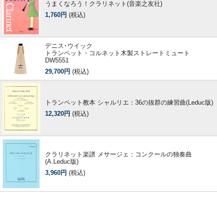
うまくなろう！クラリネット(音楽之友社)
1,760円
(税込)
デニス･ウイック
トランペット・コルネット木製ストレートミュート
DW5551
29,700円
(税込)
トランペット教本 シャルリエ：36の抜群の練習曲(Leduc版)
12,320円
(税込)
クラリネット楽譜 メサージェ：コンクールの独奏曲
(A.Leduc版)
3,960円
(税込)