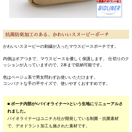
よくあるご質問
会社紹介
特定商取引法
プライバシー・ポリシー
抗菌防臭加工のある、かわいいスヌーピーポーチ
かわいいスヌーピーの刺繍が入ったマウスピースポーチです。
内側はボアつきで、マウスピースを優しく保護します。 仕切りのク
ッションが入っていますので、2本まで収納可能です。
色はベージュ系で男女問わずお使いいただけます。
コンパクトな手の平サイズで、使いやすくおすすめです。
■ ポーチ内部が<バイオライナー>という⽣地にリニューアルさ
れました。
バイオライナーはユニチカ社が開発している制菌・抗菌素材
で、デオドラント加⼯も施された素材です。