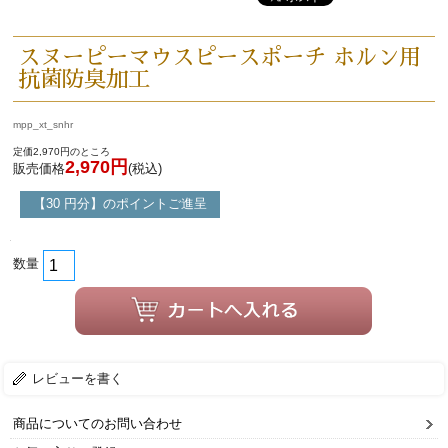
スヌーピーマウスピースポーチ ホルン用
抗菌防臭加工
mpp_xt_snhr
定価2,970円のところ
2,970円
販売価格
(税込)
【30 円分】のポイントご進呈
数量
レビューを書く
商品についてのお問い合わせ