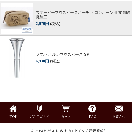
スヌーピーマウスピースポーチ トロンボーン用 抗菌防
臭加工
2,970円
(税込)
ヤマハ ホルンマウスピース SP
6,930円
(税込)
TOP
ご利用ガイド
カート
FAQ
お問合せ
こんにちは ゲスト さま (
ログイン
/
新規登録
)