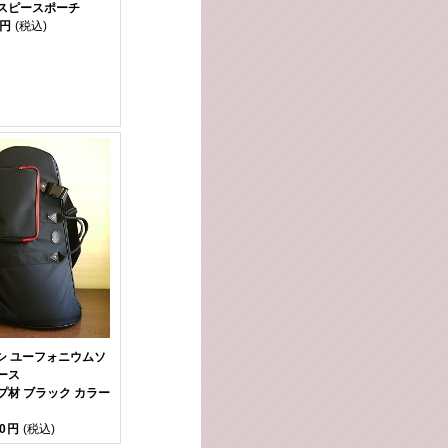
スピースポーチ
0円
(税込)
ヤシ ユーフォニウムソ
ース
プ材 ブラック カラー
00円
(税込)