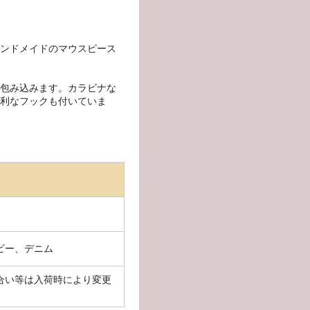
ンドメイドのマウスピース
包み込みます。カラビナな
利なフックも付いていま
ビー、デニム
合い等は入荷時により変更
。