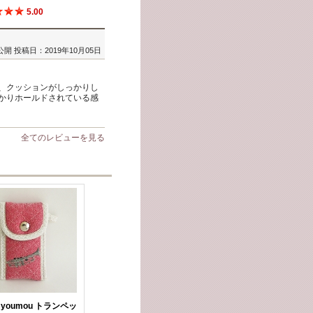
5.00
公開
投稿日：2019年10月05日
、クッションがしっかりし
かりホールドされている感
全てのレビューを見る
er youmou トランペッ