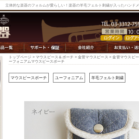
立体的な楽器のフォルムが愛らしい！楽器の羊毛フェルト刺繍が入ったハンド
トップページ
>
マウスピース＆ポーチ
>
金管マウスピース
>
金管マウスピ
ーフォニアムマウスピースポーチ
マウスピースポーチ
ユーフォニアム
羊毛フェルト刺繍