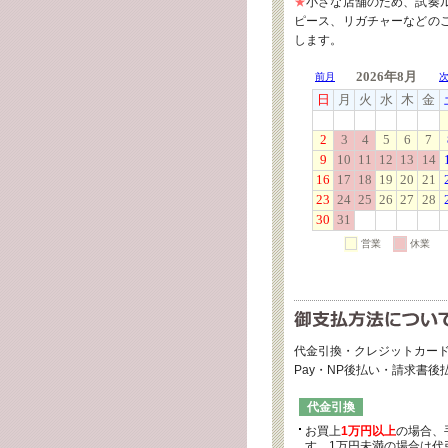
★
小さな店舗のため、試奏
ピース、リガチャーなどの
します。
代金引換・クレジットカード
Pay・NP後払い・請求書
代金引換
お買上
1万円以上
の場合、
す。1万円未満の場合は代引