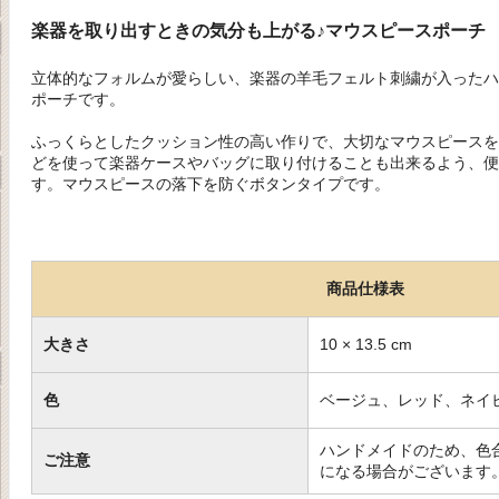
楽器を取り出すときの気分も上がる♪マウスピースポーチ
立体的なフォルムが愛らしい、楽器の羊毛フェルト刺繍が入ったハ
ポーチです。
ふっくらとしたクッション性の高い作りで、大切なマウスピースを
どを使って楽器ケースやバッグに取り付けることも出来るよう、便
す。マウスピースの落下を防ぐボタンタイプです。
商品仕様表
大きさ
10 × 13.5 cm
色
ベージュ、レッド、ネイ
ハンドメイドのため、色
ご注意
になる場合がございます