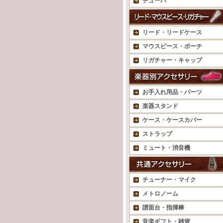
チューバ
リード・リードケース
マウスピース・ポーチ
リガチャー・キャップ
お手入れ用品・パーツ
楽器スタンド
ケース・ケースカバー
ストラップ
ミュート・消音機
チューナー・マイク
メトロノーム
譜面台・指揮棒
音楽ギフト・雑貨