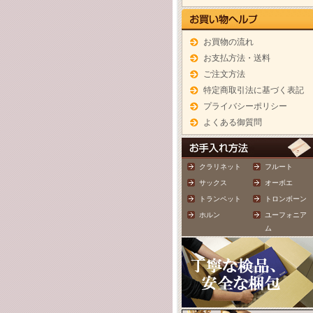
お買物の流れ
お支払方法・送料
ご注文方法
特定商取引法に基づく表記
プライバシーポリシー
よくある御質問
クラリネット
フルート
サックス
オーボエ
トランペット
トロンボーン
ホルン
ユーフォニア
ム