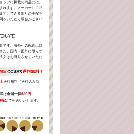
ョップに掲載の商品には、
まれます。メーカーにて品
ます。できる限りの手配を
間をいただく場合がござい
みです。海外への配送は対
また、国内・国外に限らず
注文はお断りさせていただ
上
送料無料（送料込み商
く）
満は
全国一律
680円
運輸
にて発送いたします。