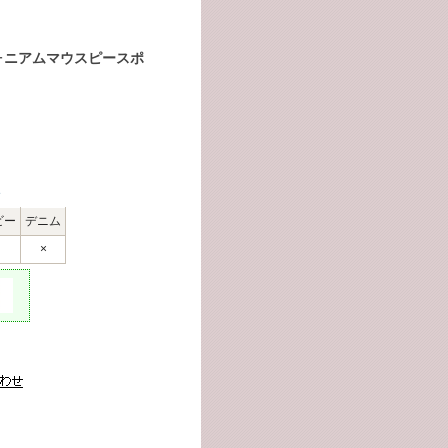
ユーフォニアムマウスピースポ
呈
ビー
デニム
×