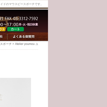
メイドのマウスピースポーチです。
ースポーチ
> Atelier youmou ユ