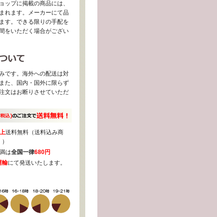
ョップに掲載の商品には、
まれます。メーカーにて品
ます。できる限りの手配を
間をいただく場合がござい
みです。海外への配送は対
また、国内・国外に限らず
注文はお断りさせていただ
上
送料無料（送料込み商
く）
満は
全国一律
680円
運輸
にて発送いたします。