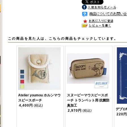
この商品を見た人は、こちらの商品もチェックしています。
Atelier youmou ホルンマウ
スヌーピーマウスピースポ
スピースポーチ
ーチ トランペット用 抗菌防
4,400円
(税込)
臭加工
デプロ
2,970円
(税込)
220円