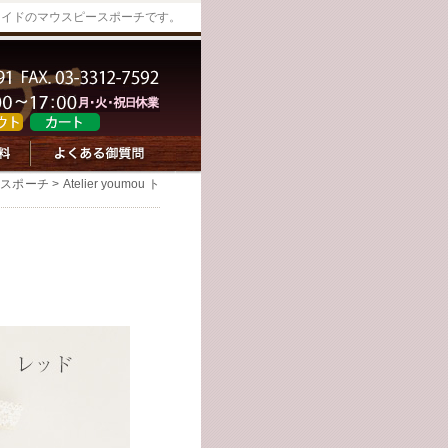
メイドのマウスピースポーチです。
ースポーチ
> Atelier youmou ト