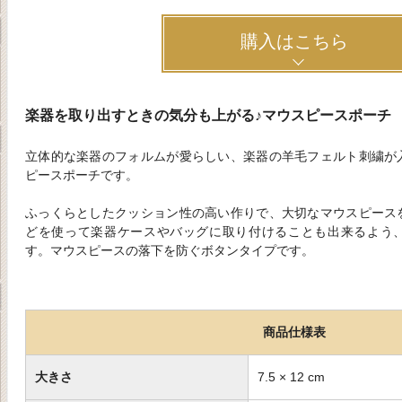
購入はこちら
楽器を取り出すときの気分も上がる♪マウスピースポーチ
立体的な楽器のフォルムが愛らしい、楽器の羊毛フェルト刺繍が
ピースポーチです。
ふっくらとしたクッション性の高い作りで、大切なマウスピース
どを使って楽器ケースやバッグに取り付けることも出来るよう
す。マウスピースの落下を防ぐボタンタイプです。
商品仕様表
大きさ
7.5 × 12 cm