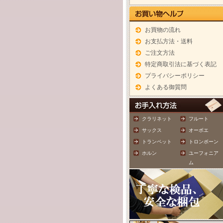
お買物の流れ
お支払方法・送料
ご注文方法
特定商取引法に基づく表記
プライバシーポリシー
よくある御質問
クラリネット
フルート
サックス
オーボエ
トランペット
トロンボーン
ホルン
ユーフォニア
ム