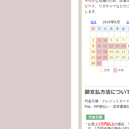
★
小さな店舗のため、試奏
ピース、リガチャーなどの
します。
代金引換・クレジットカード
Pay・NP後払い・請求書
代金引換
お買上
1万円以上
の場合、
す。1万円未満の場合は代引