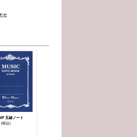
MP 五線ノート
(税込)