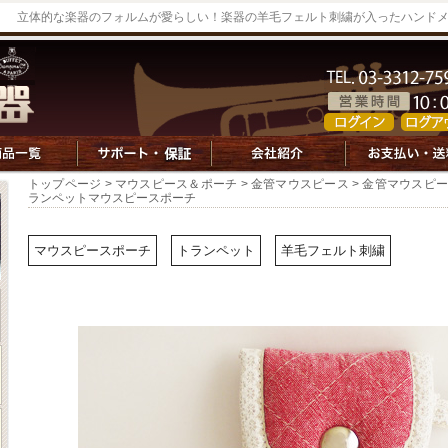
立体的な楽器のフォルムが愛らしい！楽器の羊毛フェルト刺繍が入ったハンド
トップページ
>
マウスピース＆ポーチ
>
金管マウスピース
>
金管マウスピ
ランペットマウスピースポーチ
マウスピースポーチ
トランペット
羊毛フェルト刺繍