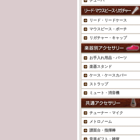
チューバ
リード・リードケース
マウスピース・ポーチ
リガチャー・キャップ
お手入れ用品・パーツ
楽器スタンド
ケース・ケースカバー
ストラップ
ミュート・消音機
チューナー・マイク
メトロノーム
譜面台・指揮棒
音楽ギフト・雑貨