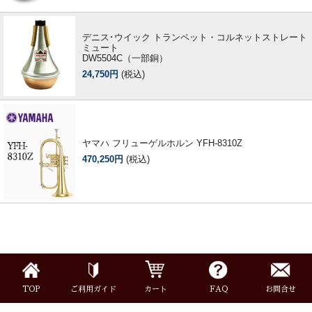
デニス･ウイック トランペット・コルネットストレート
ミュート
DW5504C（一部銅）
24,750円
(税込)
ヤマハ フリューゲルホルン YFH-8310Z
470,250円
(税込)
TOP
ご利用ガイド
カート
FAQ
お問合せ