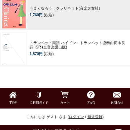
うまくなろう！クラリネット(音楽之友社)
1,760円
(税込)
トランペット楽譜 ハイドン：トランペット協奏曲変ホ長
調 ISR (全音楽譜出版)
1,870円
(税込)
TOP
ご利用ガイド
カート
FAQ
お問合せ
こんにちは ゲスト さま (
ログイン
/
新規登録
)