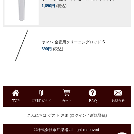
1,690円
(税込)
ヤマハ 金管用クリーニングロッド S
390円
(税込)
TOP
ご利用ガイド
カート
FAQ
お問合せ
こんにちは ゲスト さま (
ログイン
/
新規登録
)
©株式会社永江楽器 all right reseaved.