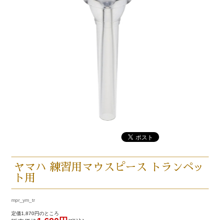
ヤマハ 練習用マウスピース トランペッ
ト用
mpr_ym_tr
定価1,870円のところ