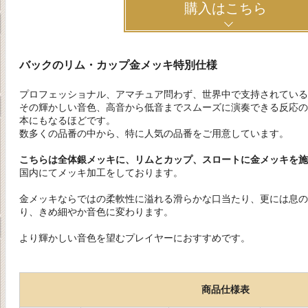
購入はこちら
バックのリム・カップ金メッキ特別仕様
プロフェッショナル、アマチュア問わず、世界中で支持されている
その輝かしい音色、高音から低音までスムーズに演奏できる反応の
本にもなるほどです。
数多くの品番の中から、特に人気の品番をご用意しています。
こちらは全体銀メッキに、リムとカップ、スロートに金メッキを施
国内にてメッキ加工をしております。
金メッキならではの柔軟性に溢れる滑らかな口当たり、更には息の
り、きめ細やか音色に変わります。
より輝かしい音色を望むプレイヤーにおすすめです。
商品仕様表