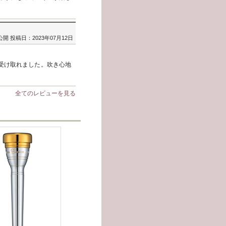
公開
投稿日：2023年07月12日
受け取れました。吹き心地
全てのレビューを見る