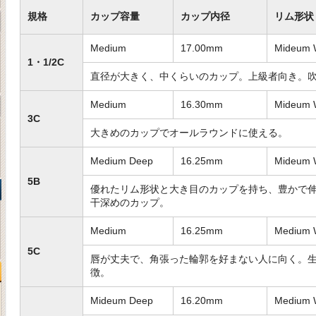
規格
カップ容量
カップ内径
リム形状
Medium
17.00mm
Mideum 
1・1/2C
直径が大きく、中くらいのカップ。上級者向き。
Medium
16.30mm
Mideum 
3C
大きめのカップでオールラウンドに使える。
Medium Deep
16.25mm
Mideum 
5B
優れたリム形状と大き目のカップを持ち、豊かで伸
干深めのカップ。
Medium
16.25mm
Medium 
5C
唇が丈夫で、角張った輪郭を好まない人に向く。
徴。
Mideum Deep
16.20mm
Medium 