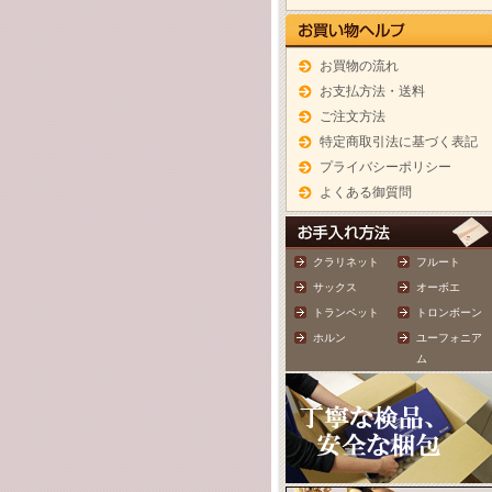
お買物の流れ
お支払方法・送料
ご注文方法
特定商取引法に基づく表記
プライバシーポリシー
よくある御質問
クラリネット
フルート
サックス
オーボエ
トランペット
トロンボーン
ホルン
ユーフォニア
ム