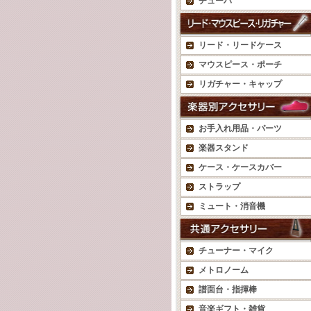
チューバ
リード・リードケース
マウスピース・ポーチ
リガチャー・キャップ
お手入れ用品・パーツ
楽器スタンド
ケース・ケースカバー
ストラップ
ミュート・消音機
チューナー・マイク
メトロノーム
譜面台・指揮棒
音楽ギフト・雑貨