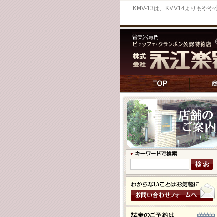
KMV-13は、KMV14より