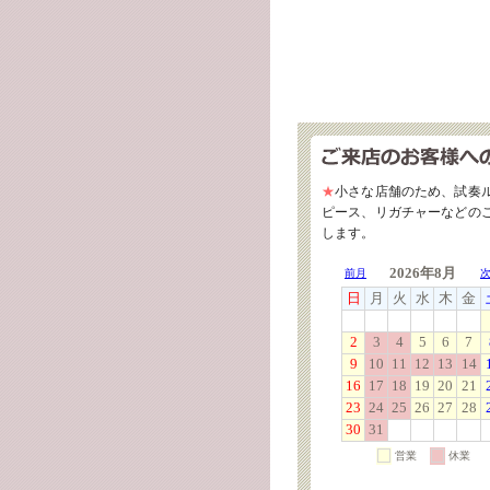
★
小さな店舗のため、試奏
ピース、リガチャーなどの
します。