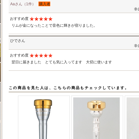
Aaさん（1件）
購入者
非
おすすめ度
リムが金になったことで音色に輝きが宿りました。
ひでさん
非
おすすめ度
翌日に届きました とても気に入ってます 大切に使います
この商品を見た人は、こちらの商品もチェックしています。