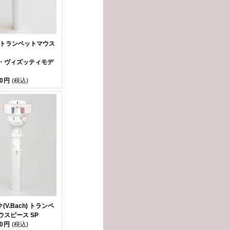
 トランペットマウス
・ヴィズッティモデ
40円
(税込)
ク(V.Bach) トランペ
ウスピース SP
90円
(税込)