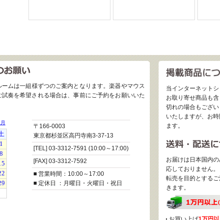
ルームは一組様ずつのご案内となります。楽器やマウス
当インターネットシ
ご試奏を希望される場合は、事前にご予約をお願いいた
お取り寄せ商品も含
切れの場合もござい
いたしますが、お時
ます。
〒166-0003
東京都杉並区高円寺南3-37-13
[TEL] 03-3312-7591 (10:00～17:00)
お届けは日本国内の
[FAX] 03-3312-7592
応しておりません。
■ 営業時間：10:00～17:00
転売を目的とするご
■ 定休日 ：月曜日・火曜日・祝日
きます。
お買い上げ
1万円以