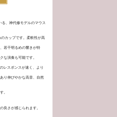
ている、神代修モデルのマウス
めのカップです。柔軟性が高
、若干明るめの響きが特
クな演奏も可能です。
際のレスポンスが速く、より
があり伸びやかな高音、自然
す。
の良さが感じられます。