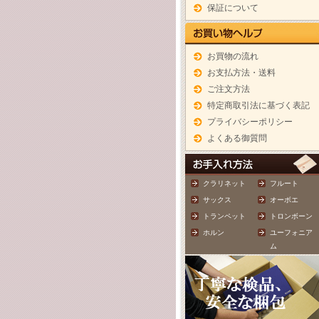
保証について
お買物の流れ
お支払方法・送料
ご注文方法
特定商取引法に基づく表記
プライバシーポリシー
よくある御質問
クラリネット
フルート
サックス
オーボエ
トランペット
トロンボーン
ホルン
ユーフォニア
ム