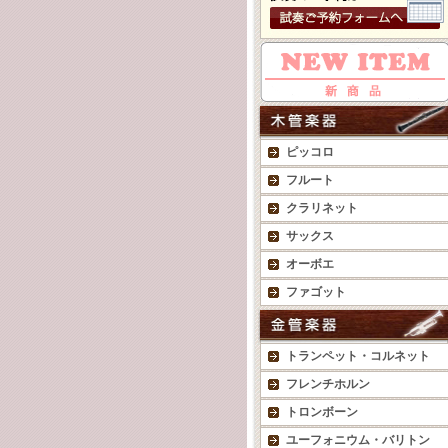
ピッコロ
フルート
クラリネット
サックス
オーボエ
ファゴット
トランペット・コルネット
フレンチホルン
トロンボーン
ユーフォニウム・バリトン