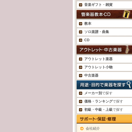
音楽ギフト・雑貨
教本
ソロ楽譜・曲集
CD
アウトレット楽器
アウトレット小物
中古楽器
メーカー別
で探す
価格・ランキング
で探す
初級・中級・上級
で探す
会社紹介