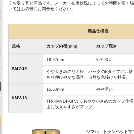
※お取り寄せ商品です。メーカー在庫状況によってお時間を頂く場
いてはお気軽にお問合せください。
商品仕様表
規格
カップ内径(mm)
カップ深さ
16.97mm
やや深い
KMV-14
やや大きめのリム径、バックのBタイプに匹敵
あり伸びやかな高音、自然な息抜けが特長。
16.50mm
やや深い
KMV-13
TR-KMV14-GPよりもやや小さめのカップ
まに吹きやすさがアップ。
ヤマハ トランペットマ