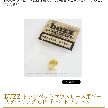
形状のマウスピースには使用できない場合がございます。予めご了
承ください。
BUZZ トランペットマウスピース用ブー
スターリング GP ゴールドプレート