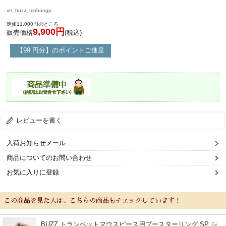
xtr_buzz_mpboogp
定価11,000円のところ
9,900円
販売価格
(税込)
【99 円分】のポイントご進呈
レビューを書く
入荷お知らせメール
商品についてのお問い合わせ
お気に入りに登録
この商品を見た人は、こちらの商品もチェックしています！
BUZZ トランペットマウスピース用ブースターリング SP シ