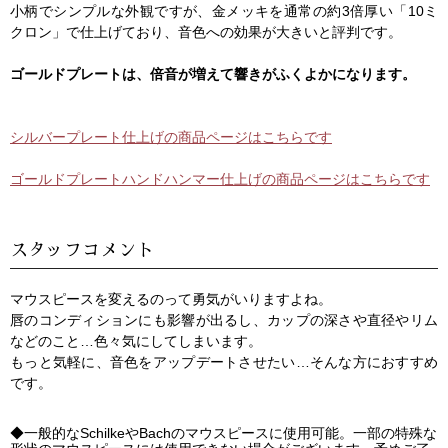
小柄でシンプルな外観ですが、金メッキを通常の約3倍厚い「10ミ
クロン」で仕上げており、音色への効果が大きいと評判です。
ゴールドプレートは、倍音が増えて響きがふくよかになります。
シルバープレート仕上げの商品ページはこちらです
ゴールドプレートハンドハンマー仕上げの商品ページはこちらです
スタッフコメント
マウスピースを変えるのって勇気がいりますよね。
唇のコンディションにも影響が出るし、カップの深さや直径やリム
などのこと…色々気にしてしまいます。
もっと気軽に、音色をアップデートさせたい…そんな方におすすめ
です。
◆一般的なSchilkeやBachのマウスピースに使用可能。一部の特殊な