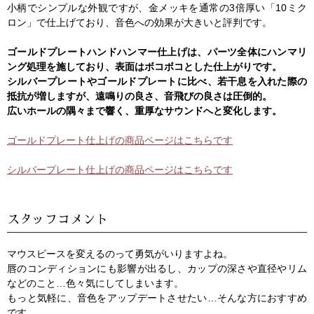
小柄でシンプルな外観ですが、金メッキを通常の3倍厚い「10ミク
ロン」で仕上げており、音色への効果が大きいと評判です。
ゴールドプレートハンドハンマー仕上げは、パーツ全体にハンマリ
ング処理を施しており、表面はボコボコとした仕上がりです。
シルバープレートやゴールドプレートに比べ、若干息を入れた際の
抵抗が増しますが、遠鳴りの良さ、音飛びの良さは圧倒的。
広いホールの隅々まで響く、重厚なサウンドへと変化します。
ゴールドプレート仕上げの商品ページはこちらです
シルバープレート仕上げの商品ページはこちらです
スタッフコメント
マウスピースを変えるのって勇気がいりますよね。
唇のコンディションにも影響が出るし、カップの深さや直径やリム
などのこと…色々気にしてしまいます。
もっと気軽に、音色をアップデートさせたい…そんな方におすすめ
です。