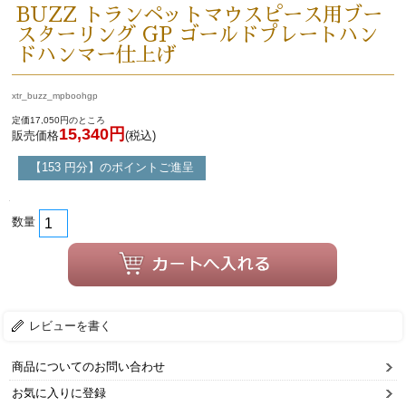
BUZZ トランペットマウスピース用ブー
スターリング GP ゴールドプレートハン
ドハンマー仕上げ
xtr_buzz_mpboohgp
定価17,050円のところ
15,340円
販売価格
(税込)
【153 円分】のポイントご進呈
数量
レビューを書く
商品についてのお問い合わせ
お気に入りに登録