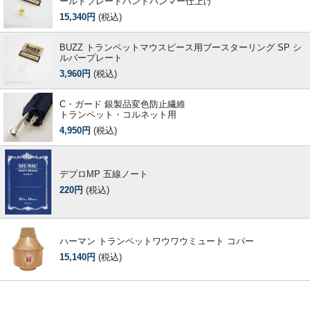
ールドプレートハンドハンマー仕上げ
15,340円
(税込)
BUZZ トランペットマウスピース用ブースターリング SP シ
ルバープレート
3,960円
(税込)
C・ガード 銀製品変色防止繊維
トランペット・コルネット用
4,950円
(税込)
デプロMP 五線ノート
220円
(税込)
ハーマン トランペットワウワウミュート コパー
15,140円
(税込)