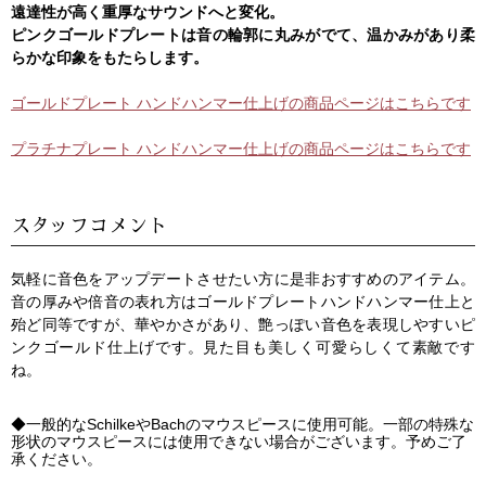
遠達性が高く重厚なサウンドへと変化。
ピンクゴールドプレートは音の輪郭に丸みがでて、温かみがあり柔
らかな印象をもたらします。
ゴールドプレート ハンドハンマー仕上げの商品ページはこちらです
プラチナプレート ハンドハンマー仕上げの商品ページはこちらです
スタッフコメント
気軽に音色をアップデートさせたい方に是非おすすめのアイテム。
音の厚みや倍音の表れ方はゴールドプレートハンドハンマー仕上と
殆ど同等ですが、華やかさがあり、艶っぽい音色を表現しやすいピ
ンクゴールド仕上げです。見た目も美しく可愛らしくて素敵です
ね。
◆一般的なSchilkeやBachのマウスピースに使用可能。一部の特殊な
形状のマウスピースには使用できない場合がございます。予めご了
承ください。