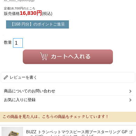
xtr_buzz_mpboohpgp
定価18,700円のところ
16,830円
販売価格
(税込)
【168 円分】のポイントご進呈
数量
レビューを書く
商品についてのお問い合わせ
お気に入りに登録
この商品を見た人は、こちらの商品もチェックしています！
BUZZ トランペットマウスピース用ブースターリング GP ゴ