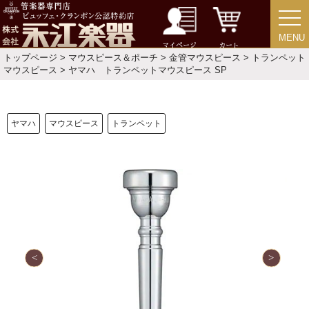
MENU
MENU
マイページ
カート
トップページ
>
マウスピース＆ポーチ
>
金管マウスピース
>
トランペット
マウスピース
> ヤマハ トランペットマウスピース SP
ヤマハ
マウスピース
トランペット