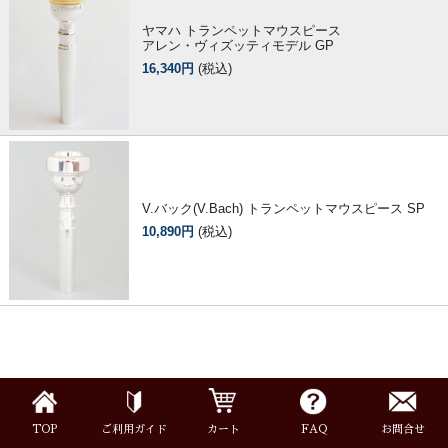
ヤマハ トランペットマウスピース
アレン・ヴィズッティモデル GP
16,340円
(税込)
V.バック(V.Bach) トランペットマウスピース SP
10,890円
(税込)
TOP
ご利用ガイド
カート
FAQ
お問合せ