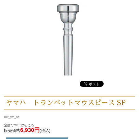
ヤマハ トランペットマウスピース SP
mtr_ym_sp
定価7,700円のところ
6,930円
販売価格
(税込)