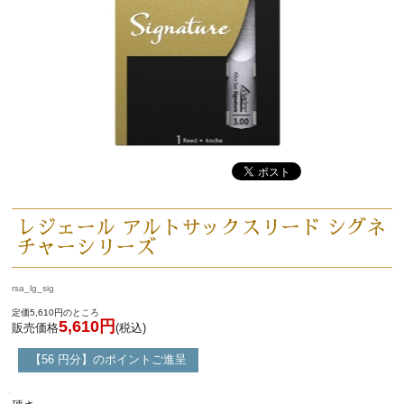
レジェール アルトサックスリード シグネ
チャーシリーズ
rsa_lg_sig
定価5,610円のところ
5,610円
販売価格
(税込)
【56 円分】のポイントご進呈