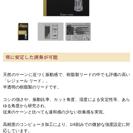
常に安定した演奏が可能
天然のケーンに近づく振動感で、樹脂製リードの中でも評価の高い
「レジェール リード」。
半透明の樹脂製のリードです。
コシの強さや、振動比率、カット角度、湿度による安定性等、あら
ゆる角度から研究され、
従来のケーンと比べても違和感の少ない吹奏感を実現。
高精度のコンピュータ加工により、1/4刻みでの微妙な強度設定に対
応しています。