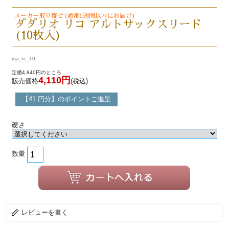
メーカー取り寄せ(通常1週間以内にお届け)
ダダリオ リコ アルトサックスリード
(10枚入)
rsa_rc_10
定価4,840円のところ
4,110円
販売価格
(税込)
【41 円分】のポイントご進呈
硬さ
数量
レビューを書く