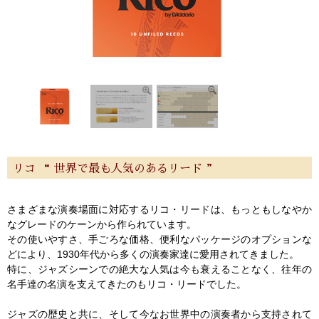
よくあるご質問
会社紹介
特定商取引法
プライバシー・ポリシー
リコ “ 世界で最も人気のあるリード ”
さまざまな演奏場面に対応するリコ・リードは、もっともしなやか
なグレードのケーンから作られています。
その使いやすさ、手ごろな価格、便利なパッケージのオプションな
どにより、1930年代から多くの演奏家達に愛用されてきました。
特に、ジャズシーンでの絶大な人気は今も衰えることなく、往年の
名手達の名演を支えてきたのもリコ・リードでした。
ジャズの歴史と共に、そして今なお世界中の演奏者から支持されて