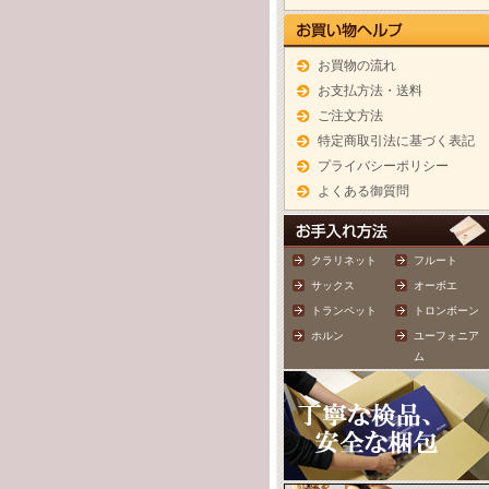
お買物の流れ
お支払方法・送料
ご注文方法
特定商取引法に基づく表記
プライバシーポリシー
よくある御質問
クラリネット
フルート
サックス
オーボエ
トランペット
トロンボーン
ホルン
ユーフォニア
ム