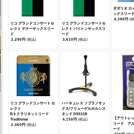
ダダリオ ロ
ックスリー
4,390円
(
リコ グランドコンサートセ
リコ グランドコンサートセ
レクト テナーサックスリー
レクト バリトンサックスリ
ド
ード
2,290円
(税込)
3,610円
(税込)
リコ グランドコンサート セ
ハーキュレス ソプラノサッ
レクト
クス/フリューゲルホルンス
B♭クラリネットリード
タンド DS531B
【アウトレ
Traditional
4,150円
(税込)
リード ア
2,460円
(税込)
ード