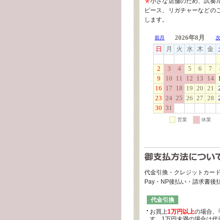
★
小さな店舗のため、試奏
ピース、リガチャーなどの
します。
代金引換・クレジットカード
Pay・NP後払い・請求書
代金引換
お買上
1万円以上
の場合、
す。1万円未満の場合は代引