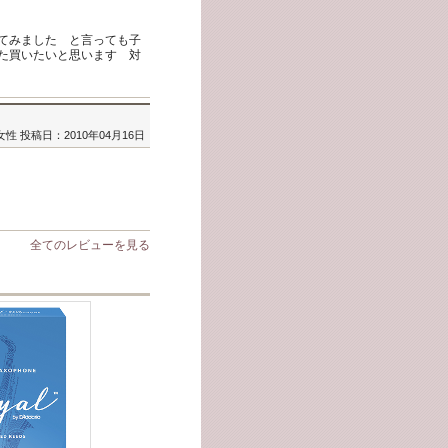
てみました と言っても子
た買いたいと思います 対
/女性
投稿日：2010年04月16日
全てのレビューを見る