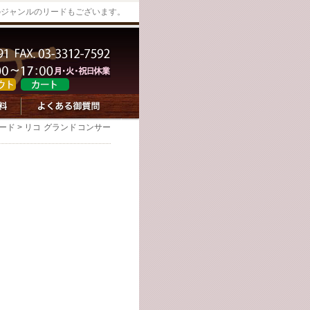
どのジャンルのリードもございます。
ード
> リコ グランドコンサー