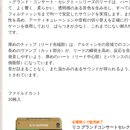
＜グランド・コンサート・セレクト＞シリーズのリードは、ハー
て、よく響く、柔らかい、透明感のある音色を生み出し、すべて
フォルティッシモまで均一で安定したサウンドを実現します。ま
性を高め、アーティキュレーションや音程の切り替えを正確に行
ケーンを使用しており、ばらつきが少なく、これまでにない耐久
です。
厚めのティップ（リード先端部）は、アルティシモの音域でのコン
長めのヴァンプ（カット部分）が、リードの瞬発を高め、反応を良
発音しやすいよう、厚めのハート（リード中心部）とバランスの
側面部）になっています。
音が詰まることなく、また温かみのあるサウンドが得られるよう
トされています。
ファイルドカット
10枚入
在庫限りで販売終了
リコ グランドコンサートセレク