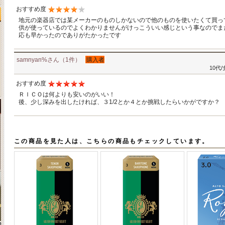
おすすめ度
地元の楽器店では某メーカーのものしかないので他のものを使いたくて買っ
供が使っているのでよくわかりませんがけっこういい感じという事なのでま
応も早かったのでありがたかったです
samnyan%さん（1件）
購入者
10代
おすすめ度
ＲＩＣＯは何よりも安いのがいい！
後、少し深みを出したければ、３1/2とか４とか挑戦したらいかがですか？
この商品を見た人は、こちらの商品もチェックしています。