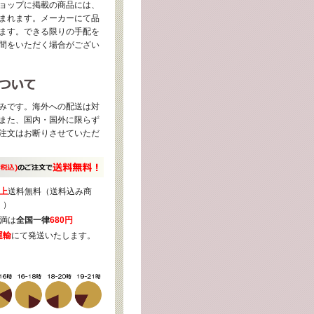
ョップに掲載の商品には、
まれます。メーカーにて品
ます。できる限りの手配を
間をいただく場合がござい
みです。海外への配送は対
また、国内・国外に限らず
注文はお断りさせていただ
上
送料無料（送料込み商
く）
満は
全国一律
680円
運輸
にて発送いたします。