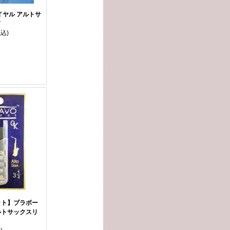
イヤル アルトサ
ド
税込)
ット】ブラボー
ルトサックスリ