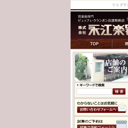
リコ グラ