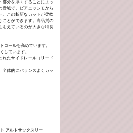
ト部分を厚くすることによっ
の音域で、ピアニッシモから
た、この斬新なカットが柔軟
うことができます。高品質の
性をえているのが大きな特長
トロールを高めています。
くしています。
とれたサイドレール（リード
、全体的にバランスよくカッ
ト アルトサックスリー