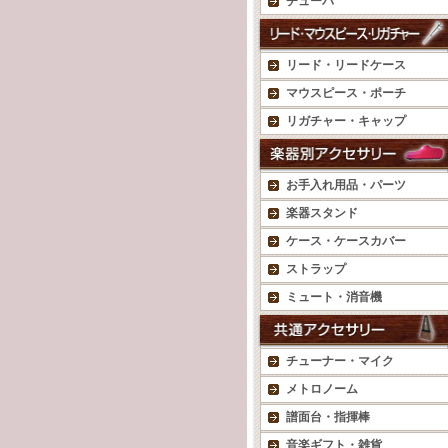
チューバ
リード・リードケース
マウスピース・ポーチ
リガチャー・キャップ
お手入れ用品・パーツ
楽器スタンド
ケース・ケースカバー
ストラップ
ミュート・消音機
チューナー・マイク
メトロノーム
譜面台・指揮棒
音楽ギフト・雑貨