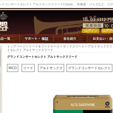
ンドコンサートセレクト アルトサックスリードClassic 。吹奏楽・ジャズなど、
トップページ
>
リード＆リードケース
>
サックスリード
>
アルトサックスリ
トセレクト アルトサックスリード
グランドコンサートセレクト アルトサックスリード
RICO
リード
アルトサックス
グランドコンサートセレクト