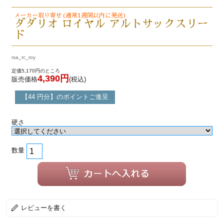
メーカー取り寄せ(通常1週間以内に発送)
ダダリオ ロイヤル アルトサックスリー
ド
rsa_rc_roy
定価5,170円のところ
4,390円
販売価格
(税込)
【44 円分】のポイントご進呈
硬さ
数量
レビューを書く