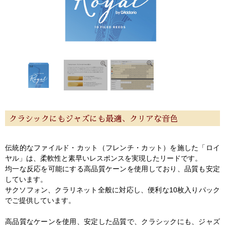
新規会員登録
ログイン・マイページ
ご利用ガイド
サポート・保証
よくあるご質問
会社紹介
特定商取引法
プライバシー・ポリシー
クラシックにもジャズにも最適、クリアな音色
伝統的なファイルド・カット（フレンチ・カット）を施した「ロイ
ヤル」は、柔軟性と素早いレスポンスを実現したリードです。
均一な反応を可能にする高品質ケーンを使用しており、品質も安定
しています。
サクソフォン、クラリネット全般に対応し、便利な10枚入りパック
でご提供しています。
高品質なケーンを使用、安定した品質で、クラシックにも、ジャズ