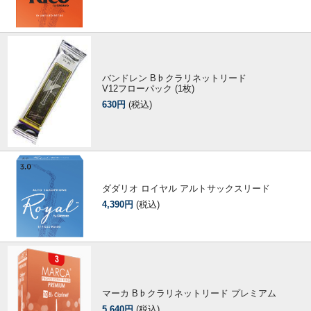
バンドレン B♭クラリネットリード
V12フローパック (1枚)
630円
(税込)
ダダリオ ロイヤル アルトサックスリード
4,390円
(税込)
マーカ B♭クラリネットリード プレミアム
5,640円
(税込)