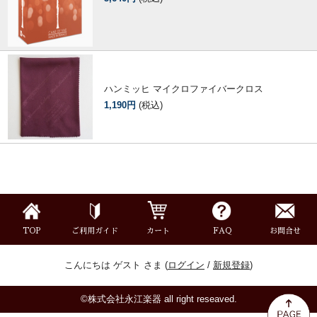
ハンミッヒ マイクロファイバークロス
1,190円
(税込)
TOP
ご利用ガイド
カート
FAQ
お問合せ
こんにちは ゲスト さま (
ログイン
/
新規登録
)
©株式会社永江楽器 all right reseaved.