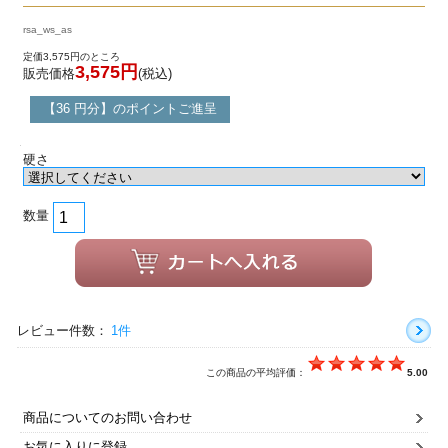
rsa_ws_as
定価3,575円のところ
3,575円
販売価格
(税込)
【36 円分】のポイントご進呈
硬さ
数量
レビュー件数：
1件
この商品の平均評価：
5.00
商品についてのお問い合わせ
お気に入りに登録