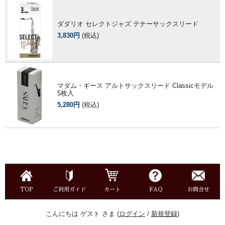
ダダリオ セレクトジャズ テナーサックスリード
3,830円
(税込)
マダム・ギース アルトサックスリード Classicモデル
5枚入
5,280円
(税込)
TOP
ご利用ガイド
カート
FAQ
お問合せ
こんにちは ゲスト さま (
ログイン
/
新規登録
)