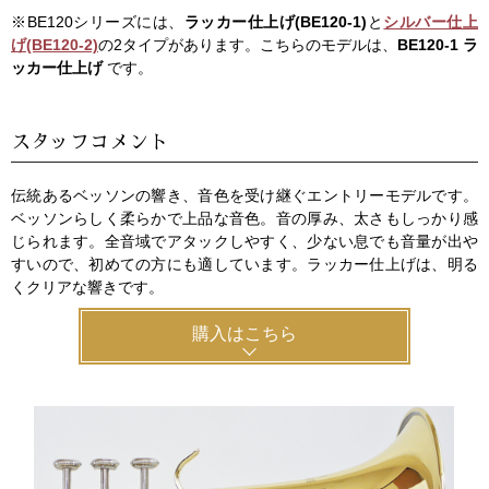
※BE120シリーズには、
ラッカー仕上げ(BE120-1)
と
シルバー仕上
げ(BE120-2)
の2タイプがあります。こちらのモデルは、
BE120-1 ラ
ッカー仕上げ
です。
スタッフコメント
伝統あるベッソンの響き、音色を受け継ぐエントリーモデルです。
ベッソンらしく柔らかで上品な音色。音の厚み、太さもしっかり感
じられます。全音域でアタックしやすく、少ない息でも音量が出や
すいので、初めての方にも適しています。ラッカー仕上げは、明る
くクリアな響きです。
購入はこちら