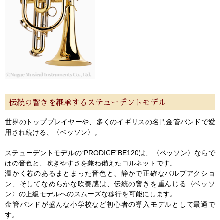
伝統の響きを継承するステューデントモデル
世界のトッププレイヤーや、多くのイギリスの名門金管バンドで愛
用され続ける、〈ベッソン〉。
ステューデントモデルの“PRODIGE”BE120は、〈ベッソン〉ならで
はの音色と、吹きやすさを兼ね備えたコルネットです。
温かく芯のあるまとまった音色と、静かで正確なバルブアクショ
ン、そしてなめらかな吹奏感は、伝統の響きを重んじる〈ベッソ
ン〉の上級モデルへのスムーズな移行を可能にします。
金管バンドが盛んな小学校など初心者の導入モデルとして最適で
す。