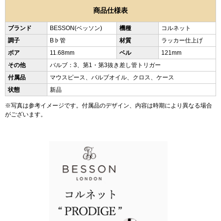
商品仕様表
ブランド
BESSON(ベッソン)
機種
コルネット
調子
B♭管
材質
ラッカー仕上げ
ボア
11.68mm
ベル
121mm
その他
バルブ：3、第1・第3抜き差し管トリガー
付属品
マウスピース、バルブオイル、クロス、ケース
状態
新品
※写真は参考イメージです。付属品のデザイン、内容は時期により異なる場合
がございます。