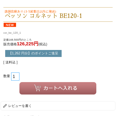
店頭在庫あり(3-5営業日以内に発送)
ベッソン コルネット BE120-1
cor_be_120_1
定価148,500円のところ
126,225円
販売価格
(税込)
【1,262 円分】のポイントご進呈
[ 送料込 ]
数量
レビューを書く