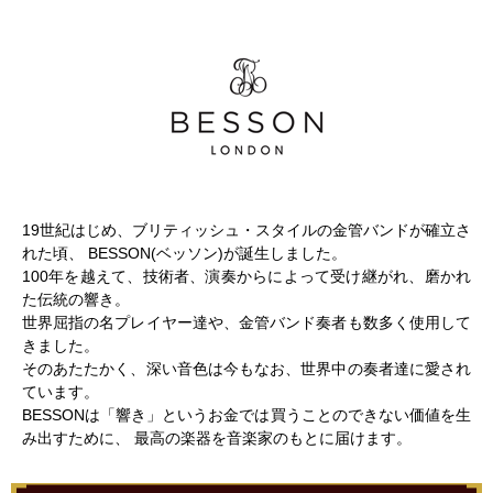
19世紀はじめ、ブリティッシュ・スタイルの金管バンドが確立さ
れた頃、 BESSON(ベッソン)が誕生しました。
100年を越えて、技術者、演奏からによって受け継がれ、磨かれ
た伝統の響き。
世界屈指の名プレイヤー達や、金管バンド奏者も数多く使用して
きました。
そのあたたかく、深い音色は今もなお、世界中の奏者達に愛され
ています。
BESSONは「響き」というお金では買うことのできない価値を生
み出すために、 最高の楽器を音楽家のもとに届けます。