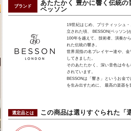
あたたかく 豊かに響く伝統の
ブランド
ベッソン
19世紀はじめ、ブリティッシュ
立された頃、 BESSON(ベッソン
100年を越えて、技術者、演奏か
れた伝統の響き。
世界屈指の名プレイヤー達や、金
してきました。
そのあたたかく、深い音色は今も
されています。
BESSONは「響き」というお金
を生み出すために、 最高の楽器を
この商品は選りすぐられた「
選定品とは