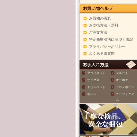
お買物の流れ
お支払方法・送料
ご注文方法
特定商取引法に基づく表記
プライバシーポリシー
よくある御質問
クラリネット
フルート
サックス
オーボエ
トランペット
トロンボーン
ホルン
ユーフォニア
ム