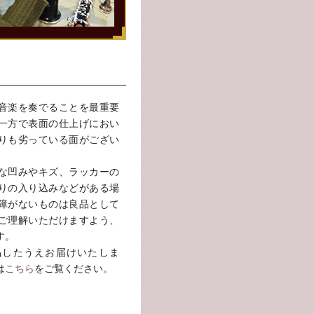
音楽を奏でることを最重要
一方で表面の仕上げにおい
りも劣っている面がござい
な凹みやキズ、ラッカーの
りの入り込みなどがある場
障がないものは良品として
ご理解いただけますよう、
す。
品したうえお届けいたしま
は
こちら
をご覧ください。