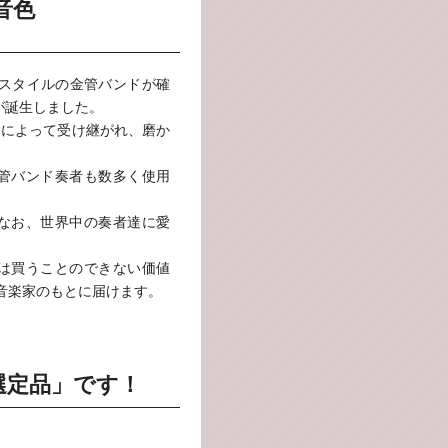
音色
・スタイルの金管バンドが確
)が誕生しました。
らによって受け継がれ、磨か
管バンド奏者も数多く使用
なお、世界中の奏者達に愛
では買うことのできない価値
音楽家のもとに届けます。
選定品」です！