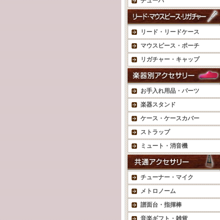
チューバ
リード・リードケース
マウスピース・ポーチ
リガチャー・キャップ
お手入れ用品・パーツ
楽器スタンド
ケース・ケースカバー
ストラップ
ミュート・消音機
チューナー・マイク
メトロノーム
譜面台・指揮棒
音楽ギフト・雑貨