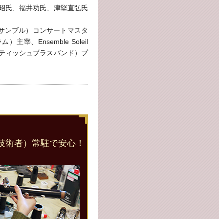
純昭氏、福井功氏、津堅直弘氏
管打アンサンブル）コンサートマスタ
主宰、Ensemble Soleil
O（ブリティッシュブラスバンド）プ
技術者）常駐で安心！