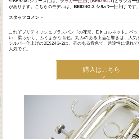
※BE924Gシリーズには、
ラッカー仕上げ(BE924G-1)
と
ラッカー仕上
があります。こちらのモデルは、
BE924G-2 シルバー仕上げ
です
スタッフコメント
これぞブリティッシュブラスバンドの花形、E♭コルネット。ベッ
い、柔らかく、ふくよかな音色。丸みのある上品な響きは、人気
シルバー仕上げのBE924G-2は、芯のある音色で、遠達性に優れ
人気です。
購入はこちら