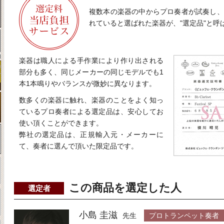
複数本の楽器の中からプロ奏者が試奏し、
れていると選ばれた楽器が、"選定品"と呼
楽器は職人による手作業により作り出される
部分も多く、同じメーカーの同じモデルでも1
本1本鳴りやバランスが微妙に異なります。
数多くの楽器に触れ、楽器のことをよく知っ
ているプロ奏者による選定品は、安心してお
使い頂くことができます。
弊社の選定品は、正規輸入元・メーカーに
て、奏者に選んで頂いた限定品です。
この商品を選定した人
選定者
小島 圭滋
先生
プロトランペット奏者