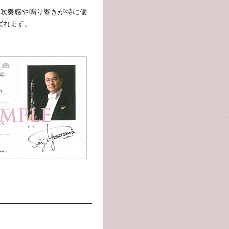
吹奏感や鳴り響きが特に優
ばれます。