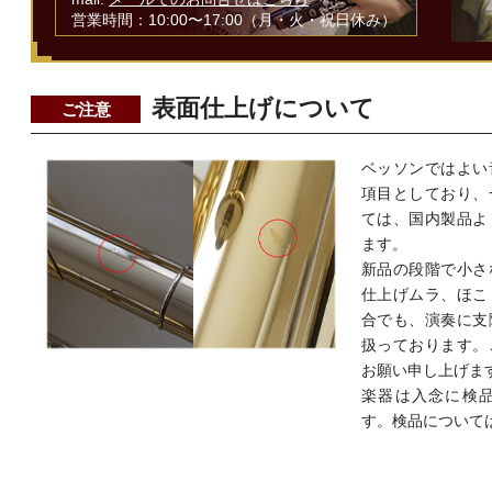
営業時間：10:00〜17:00（月・火・祝日休み）
表面仕上げについて
ご注意
ベッソンではよい
項目としており、
ては、国内製品よ
ます。
新品の段階で小さ
仕上げムラ、ほこ
合でも、演奏に支
扱っております。
お願い申し上げま
楽器は入念に検
す。検品について