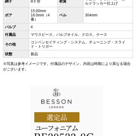
調子
B♭管
材質
ルドラッカー仕上げ
15.00mm
ボア
16.0mm（4
ベル
304mm
番）
バルブ
4
付属品
マウスピース、バルブオイル、クロス、ケース
コンペンセイティング・システム、チューニング・スライ
その他
ド・トリガー
状態
新品
※写真は参考イメージです。付属品のデザイン、内容は時期により異なる場合
がございます。