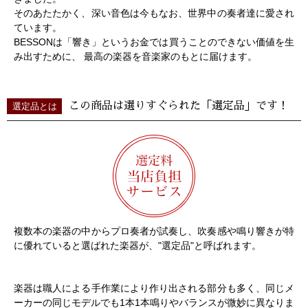
そのあたたかく、深い音色は今もなお、世界中の奏者達に愛され
ています。
BESSONは「響き」というお金では買うことのできない価値を生
み出すために、 最高の楽器を音楽家のもとに届けます。
この商品は選りすぐられた「選定品」です！
選定品とは
複数本の楽器の中からプロ奏者が試奏し、吹奏感や鳴り響きが特
に優れていると選ばれた楽器が、"選定品"と呼ばれます。
楽器は職人による手作業により作り出される部分も多く、同じメ
ーカーの同じモデルでも1本1本鳴りやバランスが微妙に異なりま