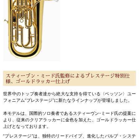
スティーブン・ミード氏監修によるプレステージ特別仕
様、ゴールドラッカー仕上げ
世界中のトップ奏者達から絶大な支持を得ている〈ベッソン〉ユー
フォニアム“プレステージ”に新たなラインナップが登場しました。
本モデルは、国際的ソロ奏者であるスティーヴン･ミード氏の提案に
より、従来のクリアラッカーに金色を加えた、ゴールドラッカー仕
上げとなっております。
“プレステージ”は、独特のリードパイプ、進化したバルブ・システ