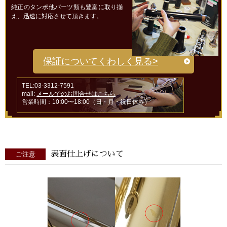
純正のタンポ他パーツ類も豊富に取り揃
え、迅速に対応させて頂きます。
保証についてくわしく見る>
TEL:03-3312-7591
mail:
メールでのお問合せはこちら
営業時間：10:00〜18:00（日・月・祝日休み）
表面仕上げについて
ご注意