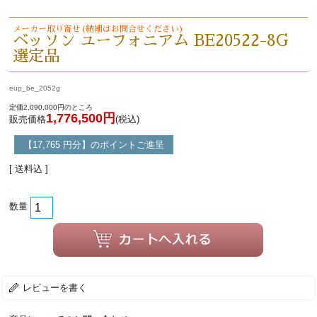
メーカー取り寄せ(納期はお問合せください)
ベッソン ユーフォニアム BE20522-8G
選定品
eup_be_2052g
定価2,090,000円のところ
1,776,500円
販売価格
(税込)
【17,765 円分】のポイントご進呈
[ 送料込 ]
数量
レビューを書く