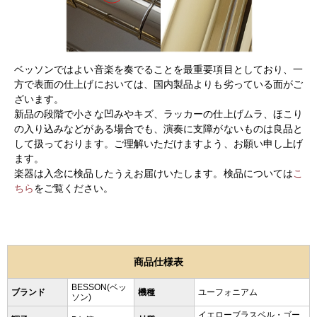
ベッソンではよい音楽を奏でることを最重要項目としており、一
方で表面の仕上げにおいては、国内製品よりも劣っている面がご
ざいます。
新品の段階で小さな凹みやキズ、ラッカーの仕上げムラ、ほこり
の入り込みなどがある場合でも、演奏に支障がないものは良品と
して扱っております。ご理解いただけますよう、お願い申し上げ
ます。
楽器は入念に検品したうえお届けいたします。検品については
こ
ちら
をご覧ください。
商品仕様表
BESSON(ベッ
ブランド
機種
ユーフォニアム
ソン)
イエローブラスベル・ゴー