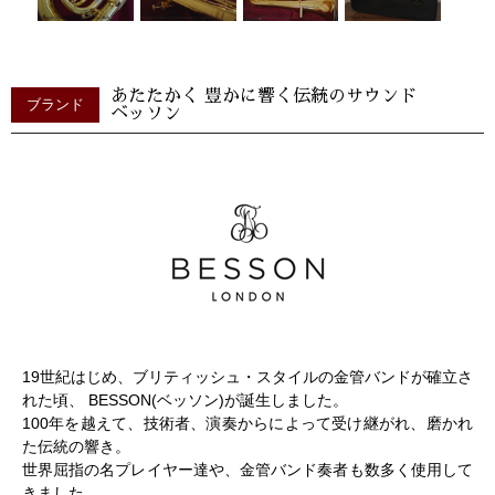
あたたかく 豊かに響く伝統のサウンド
ブランド
ベッソン
19世紀はじめ、ブリティッシュ・スタイルの金管バンドが確立さ
れた頃、 BESSON(ベッソン)が誕生しました。
100年を越えて、技術者、演奏からによって受け継がれ、磨かれ
た伝統の響き。
世界屈指の名プレイヤー達や、金管バンド奏者も数多く使用して
きました。