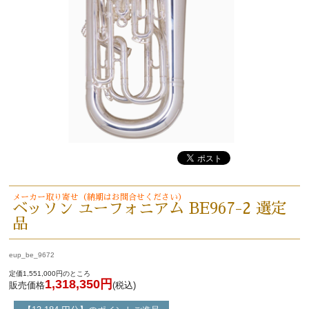
メーカー取り寄せ（納期はお問合せください）
ベッソン ユーフォニアム BE967-2 選定
品
eup_be_9672
定価1,551,000円のところ
1,318,350円
販売価格
(税込)