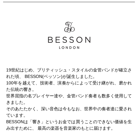
19世紀はじめ、ブリティッシュ・スタイルの金管バンドが確立さ
れた頃、 BESSON(ベッソン)が誕生しました。
100年を越えて、技術者、演奏からによって受け継がれ、磨かれ
た伝統の響き。
世界屈指の名プレイヤー達や、金管バンド奏者も数多く使用して
きました。
そのあたたかく、深い音色は今もなお、世界中の奏者達に愛され
ています。
BESSONは「響き」というお金では買うことのできない価値を生
み出すために、 最高の楽器を音楽家のもとに届けます。