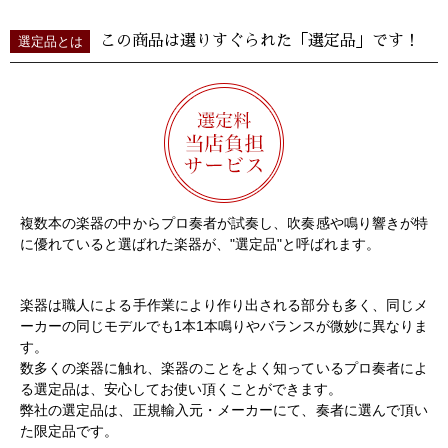
この商品は選りすぐられた「選定品」です！
選定品とは
複数本の楽器の中からプロ奏者が試奏し、吹奏感や鳴り響きが特
に優れていると選ばれた楽器が、"選定品"と呼ばれます。
楽器は職人による手作業により作り出される部分も多く、同じメ
ーカーの同じモデルでも1本1本鳴りやバランスが微妙に異なりま
す。
数多くの楽器に触れ、楽器のことをよく知っているプロ奏者によ
る選定品は、安心してお使い頂くことができます。
弊社の選定品は、正規輸入元・メーカーにて、奏者に選んで頂い
た限定品です。