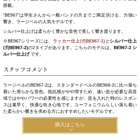
搭載。
”BE967”は学生さんから一般バンドの方までご満足頂ける、力強い
響き、ラージベルの人気モデルです。
シルバー仕上げは柔らかく豊かな音色で美しく響き渡ります。
※BE967シリーズには、
ラッカー仕上げ(BE967-1)
と
シルバー仕上
げ(BE967-2)
の2タイプがあります。こちらのモデルは、
BE967-2 シ
ルバー仕上げ
です。
スタッフコメント
ラージベルのBE967-2は、スタンダードベルのBE968-2に比べ落ち
着いた滑らかな音色。抵抗感がやや増すため、速い息が必要な高音
域ではややパワーの必要性を感じますが、息を入れた時のレスポン
スは素早く、快適な吹き心地です。ユーフォニウムらしい落ち着い
た柔らかい響きを求める方におすすめしたいモデルです。
購入はこちら