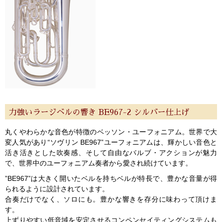
力強いラージベルの響き BE967-2 シルバー仕上げ
丸くやわらかな音色が特徴のベッソン・ユーフォニアム。世界で大
変人気があり“ソヴリン BE967”ユーフォニアムは、輝かしい音色と
活き活きとした吹奏感、そして自由なバルブ・アクションが魅力
で、世界中のユーフォニアム奏者から愛され続けています。
”BE967”は大きく開いたベルを持ちベルが特長で、豊かな音量が得
られるように設計されています。
合奏だけでなく、ソロにも。豊かな響きを存分に味わって頂けま
す。
上ずりやすい低音域を安定させるコンペンセイティングシステムも