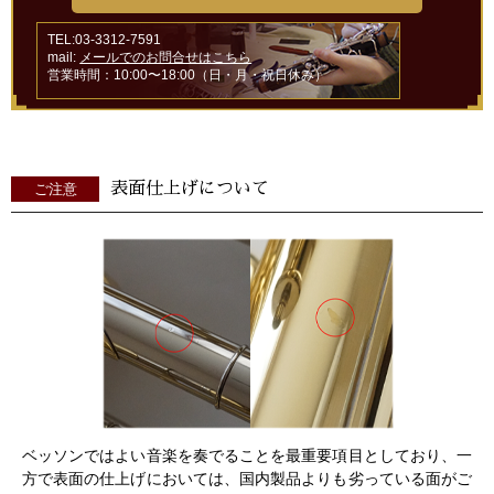
TEL:03-3312-7591
mail:
メールでのお問合せはこちら
営業時間：10:00〜18:00（日・月・祝日休み）
表面仕上げについて
ご注意
ベッソンではよい音楽を奏でることを最重要項目としており、一
方で表面の仕上げにおいては、国内製品よりも劣っている面がご