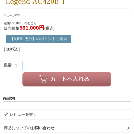
Legend AC420B-1
tbt_ac_420b
定価660,000円のところ
561,000円
販売価格
(税込)
【5,610 円分】のポイントご進呈
[ 送料込 ]
数量
商品説明
レビューを書く
商品についてのお問い合わせ