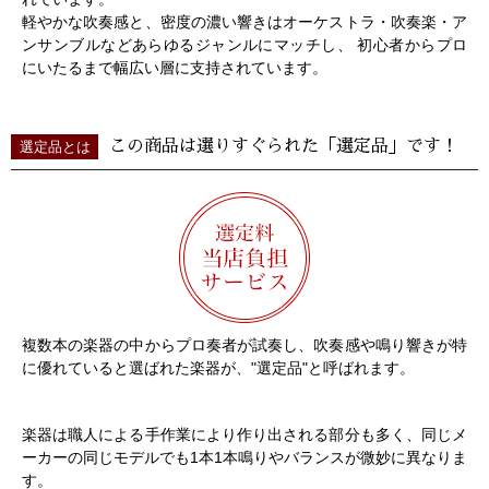
軽やかな吹奏感と、密度の濃い響きはオーケストラ・吹奏楽・ア
ンサンブルなどあらゆるジャンルにマッチし、 初心者からプロ
にいたるまで幅広い層に支持されています。
この商品は選りすぐられた「選定品」です！
選定品とは
複数本の楽器の中からプロ奏者が試奏し、吹奏感や鳴り響きが特
に優れていると選ばれた楽器が、"選定品"と呼ばれます。
楽器は職人による手作業により作り出される部分も多く、同じメ
ーカーの同じモデルでも1本1本鳴りやバランスが微妙に異なりま
す。