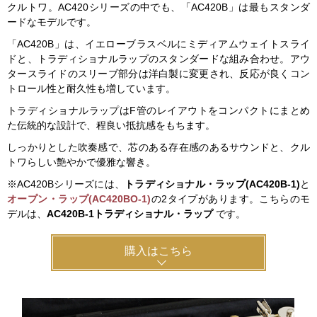
クルトワ。AC420シリーズの中でも、「AC420B」は最もスタンダ
ードなモデルです。
「AC420B」は、イエローブラスベルにミディアムウェイトスライ
ドと、トラディショナルラップのスタンダードな組み合わせ。アウ
タースライドのスリーブ部分は洋白製に変更され、反応が良くコン
トロール性と耐久性も増しています。
トラディショナルラップはF管のレイアウトをコンパクトにまとめ
た伝統的な設計で、程良い抵抗感をもちます。
しっかりとした吹奏感で、芯のある存在感のあるサウンドと、クル
トワらしい艶やかで優雅な響き。
※AC420Bシリーズには、
トラディショナル・ラップ(AC420B-1)
と
オープン・ラップ(AC420BO-1)
の2タイプがあります。こちらのモ
デルは、
AC420B-1トラディショナル・ラップ
です。
購入はこちら