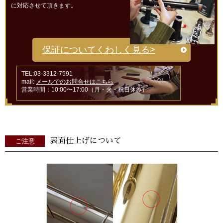
に対応させて頂きます。
保証についてくわしく見る>
TEL:03-3312-7591
mail:
メールでのお問合せはこちら
営業時間：10:00〜17:00（月・火・祝日休み）
表面仕上げについて
ご注意