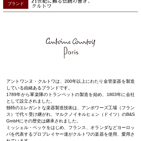
21世紀に蘇る伝統の響き、
ブランド
クルトワ
アントワンヌ・クルトワは、200年以上にわたり金管楽器を製造
している由緒あるブランドです。
1789年から軍楽隊のトランペットの製造を始め、1803年に会社
として設立されました。
独特のエレガントな楽器製造技術は、アンボワーズ工場（フラン
ス）で代々受け継がれ、マルクノイキルヒェン（ドイツ）のB&S
GmbHにその歴史は継承されました。
ミッシェル・ベッケをはじめ、フランス、オランダなどヨーロッ
パを代表するプロプレイヤー達がクルトワの楽器を使用、愛用さ
れています。