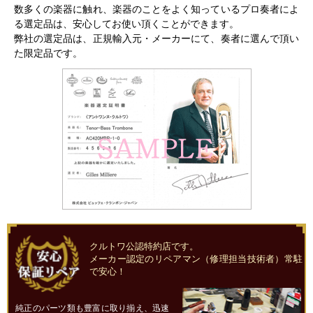
数多くの楽器に触れ、楽器のことをよく知っているプロ奏者によ
る選定品は、安心してお使い頂くことができます。
弊社の選定品は、正規輸入元・メーカーにて、奏者に選んで頂い
た限定品です。
クルトワ公認特約店です。
メーカー認定のリペアマン（修理担当技術者）常駐
で安心！
純正のパーツ類も豊富に取り揃え、迅速