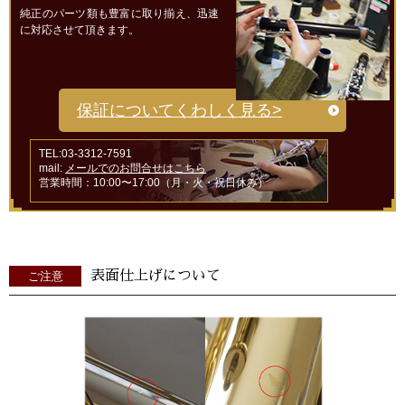
純正のパーツ類も豊富に取り揃え、迅速
に対応させて頂きます。
保証についてくわしく見る>
TEL:03-3312-7591
mail:
メールでのお問合せはこちら
営業時間：10:00〜17:00（月・火・祝日休み）
表面仕上げについて
ご注意