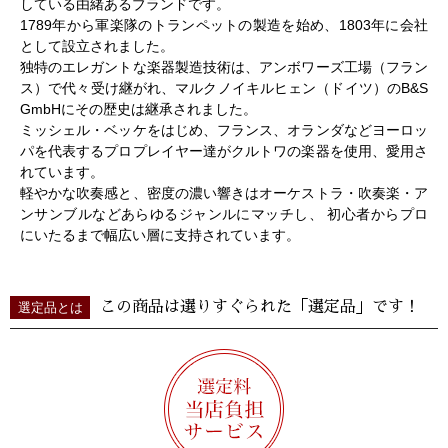
している由緒あるブランドです。
1789年から軍楽隊のトランペットの製造を始め、1803年に会社
として設立されました。
独特のエレガントな楽器製造技術は、アンボワーズ工場（フラン
ス）で代々受け継がれ、マルクノイキルヒェン（ドイツ）のB&S
GmbHにその歴史は継承されました。
ミッシェル・ベッケをはじめ、フランス、オランダなどヨーロッ
パを代表するプロプレイヤー達がクルトワの楽器を使用、愛用さ
れています。
軽やかな吹奏感と、密度の濃い響きはオーケストラ・吹奏楽・ア
ンサンブルなどあらゆるジャンルにマッチし、 初心者からプロ
にいたるまで幅広い層に支持されています。
この商品は選りすぐられた「選定品」です！
選定品とは