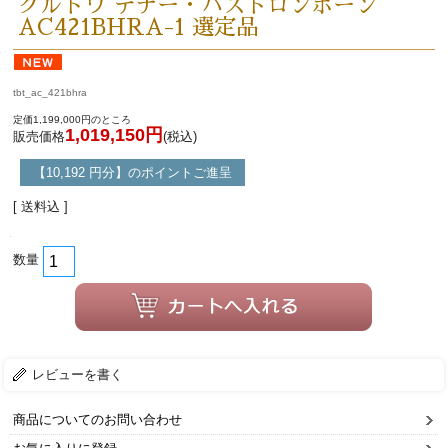
クルトワ テナー・バストロンボーン
AC421BHRA-1 選定品
tbt_ac_421bhra
定価1,199,000円のところ
1,019,150円
販売価格
(税込)
【10,192 円分】のポイントご進呈
[ 送料込 ]
数量
レビューを書く
商品についてのお問い合わせ