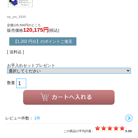
trp_ym_3335
定価126,500円のところ
120,175円
販売価格
(税込)
【1,202 円分】のポイントご進呈
[ 送料込 ]
お手入れセットプレゼント
数量
レビュー件数：
1件
この商品の平均評価：
5.00