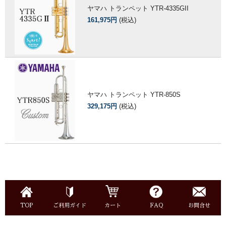
ヤマハ トランペット YTR-4335GII
161,975円
(税込)
ヤマハ トランペット YTR-850S
329,175円
(税込)
TOP
ご利用ガイド
カート
FAQ
お問合せ