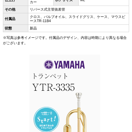
カー
その他
リバース式主管抜差管
クロス、バルブオイル、スライドグリス、ケース、マウスピ
付属品
ースTR-11B4
状態
新品
※写真は参考イメージです。付属品のデザイン、内容は時期により異なる場合
がございます。