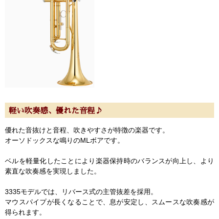
軽い吹奏感、優れた音程♪
優れた音抜けと音程、吹きやすさが特徴の楽器です。
オーソドックスな鳴りのMLボアです。
ベルを軽量化したことにより楽器保持時のバランスが向上し、より
素直な吹奏感を実現しました。
3335モデルでは、リバース式の主管抜差を採用。
マウスパイプが長くなることで、息が安定し、スムースな吹奏感が
得られます。