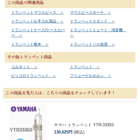
この商品の関連商品
トランペットマウスピース ＞
マウスピースポーチ ＞
トランペットお手入れ用品 ＞
トランペットスタンド ＞
トランペットケース/ケースカバ
トランペットミュート・消音機
ー ＞
＞
トランペット教本 ＞
トランペットソロ楽譜 ＞
その他トランペット商品
コルネット ＞
トランペット ＞
ピッコロトランペット ＞
フリューゲルホルン ＞
この商品を見た人は、こちらの商品もチェックしています！
ヤマハ トランペット YTR-3335S
130,625円
(税込)