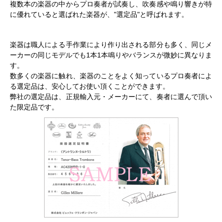
複数本の楽器の中からプロ奏者が試奏し、吹奏感や鳴り響きが特
に優れていると選ばれた楽器が、"選定品"と呼ばれます。
楽器は職人による手作業により作り出される部分も多く、同じメ
ーカーの同じモデルでも1本1本鳴りやバランスが微妙に異なりま
す。
数多くの楽器に触れ、楽器のことをよく知っているプロ奏者によ
る選定品は、安心してお使い頂くことができます。
弊社の選定品は、正規輸入元・メーカーにて、奏者に選んで頂い
た限定品です。