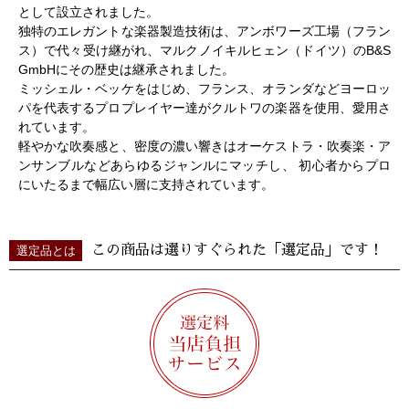
として設立されました。
独特のエレガントな楽器製造技術は、アンボワーズ工場（フラン
ス）で代々受け継がれ、マルクノイキルヒェン（ドイツ）のB&S
GmbHにその歴史は継承されました。
ミッシェル・ベッケをはじめ、フランス、オランダなどヨーロッ
パを代表するプロプレイヤー達がクルトワの楽器を使用、愛用さ
れています。
軽やかな吹奏感と、密度の濃い響きはオーケストラ・吹奏楽・ア
ンサンブルなどあらゆるジャンルにマッチし、 初心者からプロ
にいたるまで幅広い層に支持されています。
この商品は選りすぐられた「選定品」です！
選定品とは