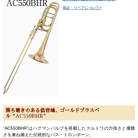
保証・リペアについて>
落ち着きのある低音域、ゴールドブラスベ
ル
“AC550BHR”
“AC550BHR”はハグマンバルブを搭載したクルトワの力強さと優雅
さを兼ね備えた伝統的なバス・トロンボーン。