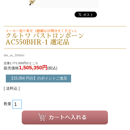
メーカー取り寄せ（納期はお問合せください）
クルトワ バストロンボーン
AC550BHR-1 選定品
tbb_ac_550bhr
定価1,771,000円のところ
1,505,350円
販売価格
(税込)
【15,054 円分】のポイントご進呈
[ 送料込 ]
数量