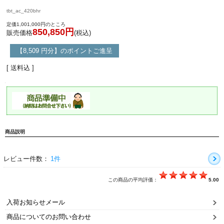
tbt_ac_420bhr
定価1,001,000円のところ
850,850円
販売価格
(税込)
【8,509 円分】のポイントご進呈
[ 送料込 ]
商品説明
レビュー件数：
1件
この商品の平均評価：
5.00
入荷お知らせメール
商品についてのお問い合わせ