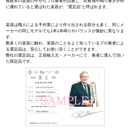
複数本の楽器の中からプロ奏者が試奏し、吹奏感や鳴り響きが特
に優れていると選ばれた楽器が、"選定品"と呼ばれます。
楽器は職人による手作業により作り出される部分も多く、同じメ
ーカーの同じモデルでも1本1本鳴りやバランスが微妙に異なりま
す。
数多くの楽器に触れ、楽器のことをよく知っているプロ奏者によ
る選定品は、安心してお使い頂くことができます。
弊社の選定品は、正規輸入元・メーカーにて、奏者に選んで頂い
た限定品です。