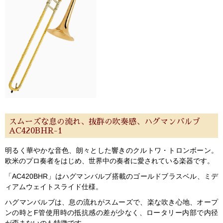
スムーズな息の流れ、抜群の吹奏感、ハグマンバルブ
AC420BHR-1
明るく華やかな音色、朗々とした響きのクルトワ・トロンボーン。
欧米のプロ奏者をはじめ、世界中の奏者に愛されている楽器です。
「AC420BHR」はハグマンバルブ搭載のゴールドブラスベル、ミデ
ィアムウェイトスライド仕様。
ハグマンバルブは、息の流れがスムーズで、楽な吹き心地、オープ
ンの時とF管使用時の抵抗感の差が少なく、ロータリー内部で内径
が歪まないのも特徴です。