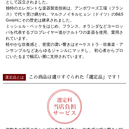
として設立されました。
独特のエレガントな楽器製造技術は、アンボワーズ工場（フラン
ス）で代々受け継がれ、マルクノイキルヒェン（ドイツ）のB&S
GmbHにその歴史は継承されました。
ミッシェル・ベッケをはじめ、フランス、オランダなどヨーロッ
パを代表するプロプレイヤー達がクルトワの楽器を使用、愛用さ
れています。
軽やかな吹奏感と、密度の濃い響きはオーケストラ・吹奏楽・ア
ンサンブルなどあらゆるジャンルにマッチし、 初心者からプロ
にいたるまで幅広い層に支持されています。
この商品は選りすぐられた「選定品」です！
選定品とは