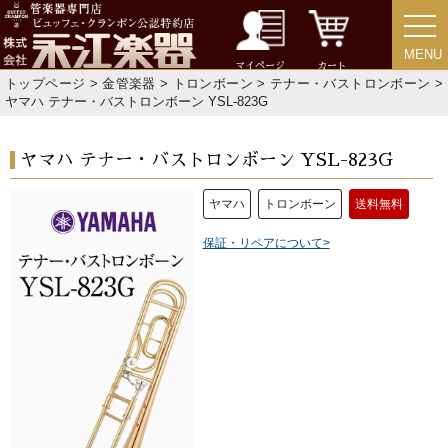
MENU
MENU
マイページ
カート
トップページ
>
金管楽器
>
トロンボーン
>
テナー・バストロンボーン
>
ヤマハ テナー・バストロンボーン YSL-823G
ヤマハ テナー・バストロンボーン YSL-823G
ヤマハ
トロンボーン
送料無料
保証・リペアについて>