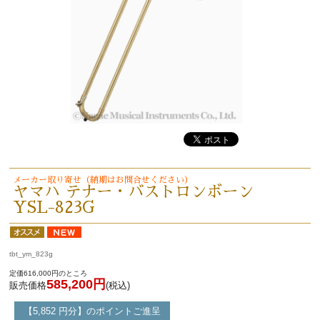
メーカー取り寄せ（納期はお問合せください）
ヤマハ テナー・バストロンボーン
YSL-823G
tbt_ym_823g
定価616,000円のところ
585,200円
販売価格
(税込)
【5,852 円分】のポイントご進呈