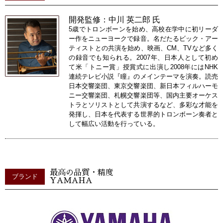
開発監修：中川 英二郎 氏
5歳でトロンボーンを始め、高校在学中に初リーダ
ー作をニューヨークで録音。名だたるビック・アー
ティストとの共演を始め、映画、CM、TVなど多く
の録音でも知られる。2007年、日本人として初め
て米「トニー賞」授賞式に出演し2008年にはNHK
連続テレビ小説『瞳』のメインテーマを演奏。読売
日本交響楽団、東京交響楽団、新日本フィルハーモ
ニー交響楽団、札幌交響楽団等、国内主要オーケス
トラとソリストとして共演するなど、多彩な才能を
発揮し、日本を代表する世界的トロンボーン奏者と
して幅広い活動を行っている。
最高の品質・精度
ブランド
YAMAHA