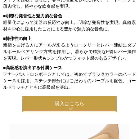
薄肉化し、軽やかな吹奏感を実現。
■
明瞭な発音性と魅力的な音色
軽量化によって楽器の反応性が向上。明瞭な発音性を実現。真鍮素
材を中心に採用したことによる豊かで魅力的な音色に。
■
操作性の向上
親指を曲げる方にアールが来るようロータリーとレバー連結にダブ
ルボールベアリング方式を採用し、滑らかで確実なF管レバー操作
を実現。レバー形状もシンプルかつフィット感のあるデザイン。
■
高級感を演出する付属ケース
テナーバストロンボーンとしては、初めてブラックカラーのハード
ケースを採用。ステッチ部分にはこだわりのパープルを配色、ゴー
ルドラッチとともに高級感を演出。
購入はこちら