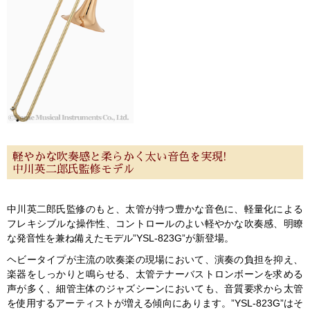
軽やかな吹奏感と柔らかく太い音色を実現!
中川英二郎氏監修モデル
中川英二郎氏監修のもと、太管が持つ豊かな音色に、軽量化による
フレキシブルな操作性、コントロールのよい軽やかな吹奏感、明瞭
な発音性を兼ね備えたモデル”YSL-823G”が新登場。
ヘビータイプが主流の吹奏楽の現場において、演奏の負担を抑え、
楽器をしっかりと鳴らせる、太管テナーバストロンボーンを求める
声が多く、細管主体のジャズシーンにおいても、音質要求から太管
を使用するアーティストが増える傾向にあります。”YSL-823G”はそ