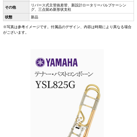
リバース式主管抜差管、新設計ロータリーバルブケーシン
その他
グ、三点留め新形状支柱
状態
新品
※写真は参考イメージです。付属品のデザイン、内容は時期により異なる場合
がございます。