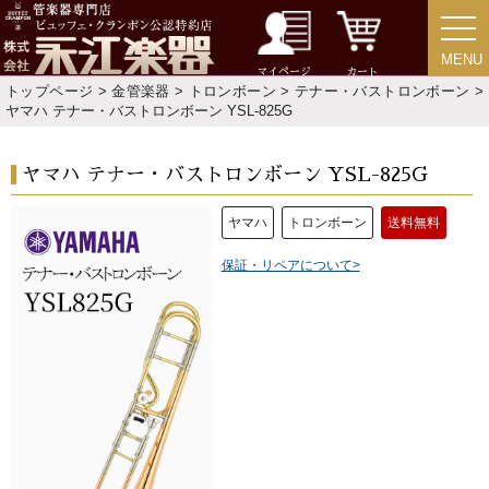
MENU
MENU
マイページ
カート
トップページ
>
金管楽器
>
トロンボーン
>
テナー・バストロンボーン
>
ヤマハ テナー・バストロンボーン YSL-825G
ヤマハ テナー・バストロンボーン YSL-825G
ヤマハ
トロンボーン
送料無料
保証・リペアについて>