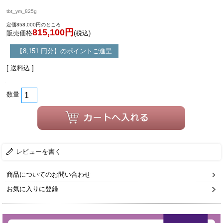
tbt_ym_825g
定価858,000円のところ
815,100円
販売価格
(税込)
【8,151 円分】のポイントご進呈
[ 送料込 ]
数量
レビューを書く
商品についてのお問い合わせ
お気に入りに登録