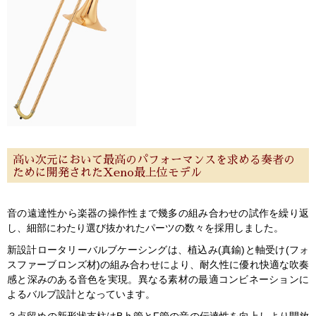
高い次元において最高のパフォーマンスを求める奏者の
ために開発されたXeno最上位モデル
音の遠達性から楽器の操作性まで幾多の組み合わせの試作を繰り返
し、細部にわたり選び抜かれたパーツの数々を採用しました。
新設計ロータリーバルブケーシングは、植込み(真鍮)と軸受け(フォ
スファーブロンズ材)の組み合わせにより、耐久性に優れ快適な吹奏
感と深みのある音色を実現。異なる素材の最適コンビネーションに
よるバルブ設計となっています。
３点留めの新形状支柱はB♭管とF管の音の伝達性を向上しより開放