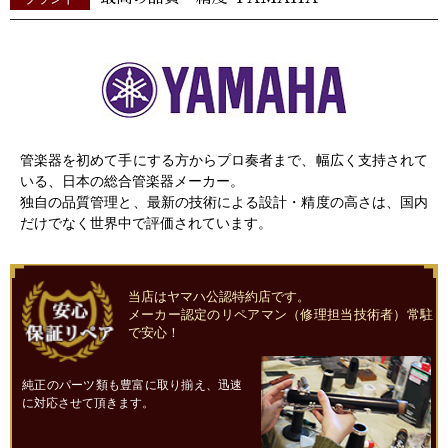
管楽器を初めて手にする方からプロ奏者まで、幅広く支持されて
いる、日本の総合管楽器メーカー。
独自の品質管理と、最新の技術による設計・精度の高さは、国内
だけでなく世界中で評価されています。
当店はヤマハ公認特約店です。
メーカー認定のリペアマン（修理担当技術者）常駐
で安心！
純正のパーツ類も豊富に取り揃え、迅速
に対応させて頂きます。