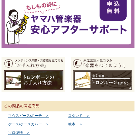
この商品の関連商品
マウスピース/ポーチ ＞
スタンド ＞
ケース/ケースカバー ＞
教本 ＞
ソロ楽譜 ＞