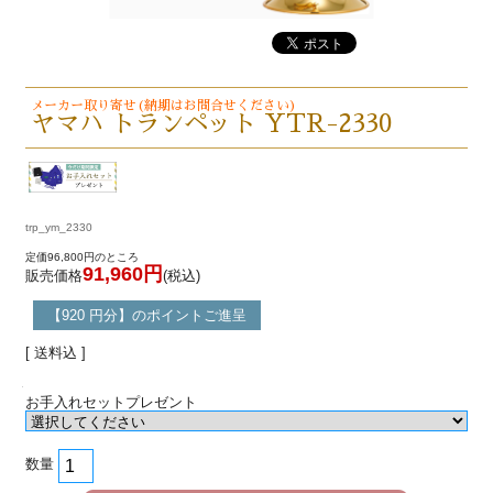
メーカー取り寄せ(納期はお問合せください)
ヤマハ トランペット YTR-2330
trp_ym_2330
定価96,800円のところ
91,960円
販売価格
(税込)
【920 円分】のポイントご進呈
[ 送料込 ]
お手入れセットプレゼント
数量