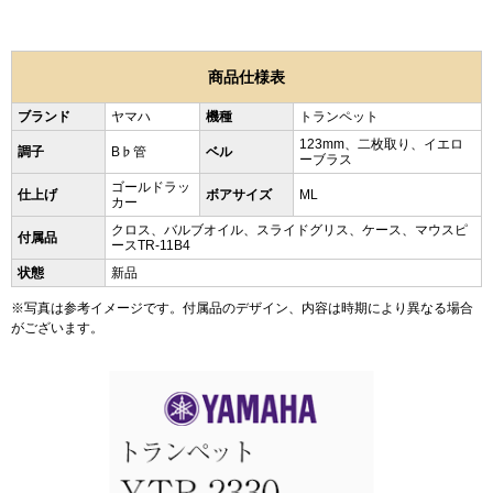
商品仕様表
ブランド
ヤマハ
機種
トランペット
123mm、二枚取り、イエロ
調子
B♭管
ベル
ーブラス
ゴールドラッ
仕上げ
ボアサイズ
ML
カー
クロス、バルブオイル、スライドグリス、ケース、マウスピ
付属品
ースTR-11B4
状態
新品
※写真は参考イメージです。付属品のデザイン、内容は時期により異なる場合
がございます。