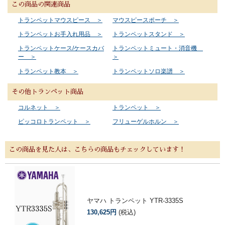
この商品の関連商品
トランペットマウスピース ＞
マウスピースポーチ ＞
トランペットお手入れ用品 ＞
トランペットスタンド ＞
トランペットケース/ケースカバ
トランペットミュート・消音機
ー ＞
＞
トランペット教本 ＞
トランペットソロ楽譜 ＞
その他トランペット商品
コルネット ＞
トランペット ＞
ピッコロトランペット ＞
フリューゲルホルン ＞
この商品を見た人は、こちらの商品もチェックしています！
ヤマハ トランペット YTR-3335S
130,625円
(税込)