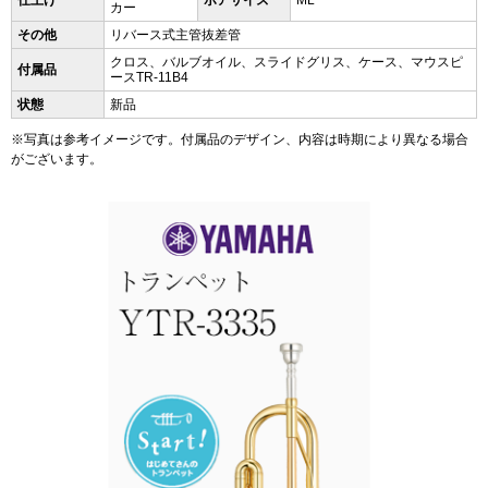
カー
その他
リバース式主管抜差管
クロス、バルブオイル、スライドグリス、ケース、マウスピ
付属品
ースTR-11B4
状態
新品
※写真は参考イメージです。付属品のデザイン、内容は時期により異なる場合
がございます。