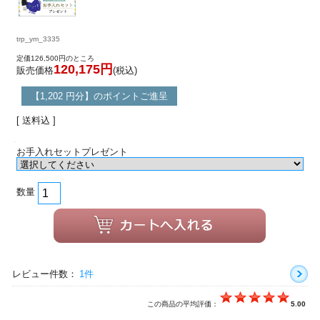
trp_ym_3335
定価126,500円のところ
120,175円
販売価格
(税込)
【1,202 円分】のポイントご進呈
[ 送料込 ]
お手入れセットプレゼント
数量
レビュー件数：
1件
この商品の平均評価：
5.00