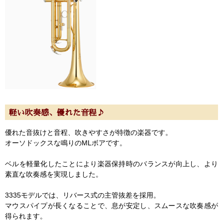
軽い吹奏感、優れた音程♪
優れた音抜けと音程、吹きやすさが特徴の楽器です。
オーソドックスな鳴りのMLボアです。
ベルを軽量化したことにより楽器保持時のバランスが向上し、より
素直な吹奏感を実現しました。
3335モデルでは、リバース式の主管抜差を採用。
マウスパイプが長くなることで、息が安定し、スムースな吹奏感が
得られます。