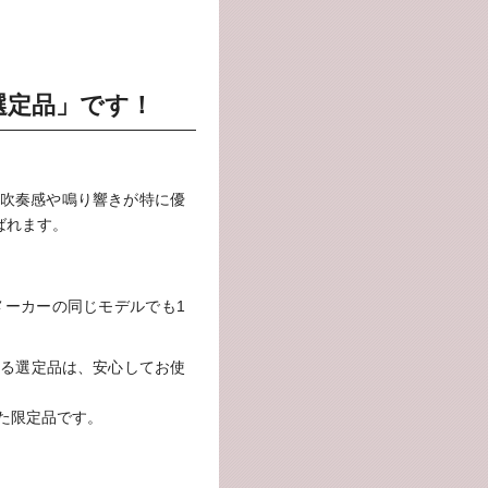
選定品」です！
吹奏感や鳴り響きが特に優
ばれます。
メーカーの同じモデルでも1
よる選定品は、安心してお使
た限定品です。