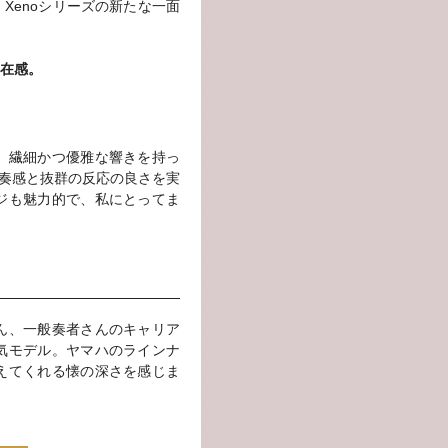
Xenoシリーズの新たな一面
在感。
、繊細かつ優雅な響きを持っ
吹奏感と抜群の反応の良さを実
ジも魅力的で、私にとってま
ん、一般奏者さんのキャリア
気モデル。ヤマハのラインナ
えてくれる懐の深さを感じま