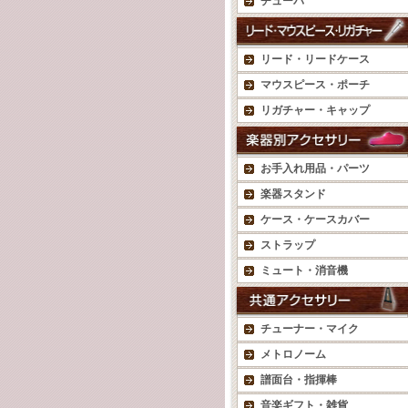
チューバ
リード・リードケース
マウスピース・ポーチ
リガチャー・キャップ
お手入れ用品・パーツ
楽器スタンド
ケース・ケースカバー
ストラップ
ミュート・消音機
チューナー・マイク
メトロノーム
譜面台・指揮棒
音楽ギフト・雑貨