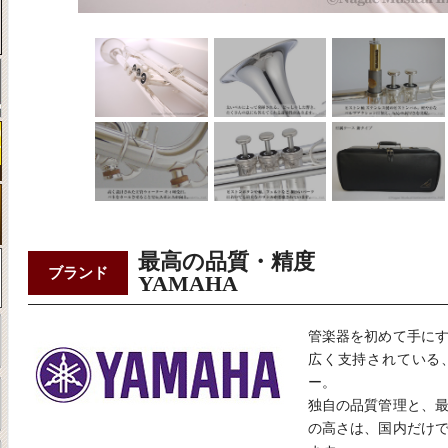
最高の品質・精度
ブランド
YAMAHA
管楽器を初めて手に
広く支持されている
ー。
独自の品質管理と、
の高さは、国内だけ