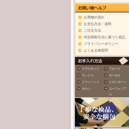
お買物の流れ
お支払方法・送料
ご注文方法
特定商取引法に基づく表記
プライバシーポリシー
よくある御質問
クラリネット
フルート
サックス
オーボエ
トランペット
トロンボーン
ホルン
ユーフォニア
ム