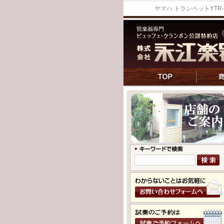
ヤマハ トランペットYTR