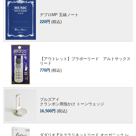
デプロMP 五線ノート
220円
(税込)
【アウトレット】ブラボーリード アルトサックス
リード
770円
(税込)
ブルズアイ
クランポン用指かけ トーンウェッジ
16,500円
(税込)
ダダリオ E♭クラリネットリード オーガニック レ