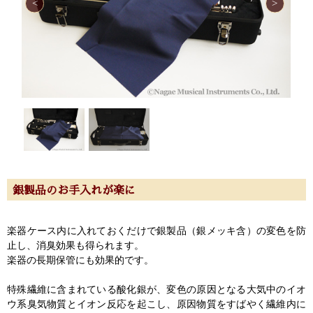
銀製品のお手入れが楽に
楽器ケース内に入れておくだけで銀製品（銀メッキ含）の変色を防
止し、消臭効果も得られます。
楽器の長期保管にも効果的です。
特殊繊維に含まれている酸化銀が、変色の原因となる大気中のイオ
ウ系臭気物質とイオン反応を起こし、原因物質をすばやく繊維内に