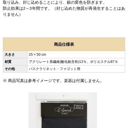
取り込み、封じ込めることにより、銀の変色を防ぎます。
防止効果は2～3年間です。（封じ込めた物質が再発生することはあ
りません）
商品仕様表
大きさ
25 × 50 cm
材質
アクリレート系繊維(酸化銀含有)13％、ポリエステル87％
その他
バスクラリネット・ファゴット用
※ 商品写真は参考イメージです。楽器は付属しません。