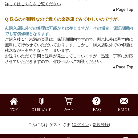
詳しくはこちらをご覧ください
▲Page Top
Q.送るのが困難なので近くの楽器店でみて欲しいのですが。
A.購入店以外での修理は可能かとは存じますが、その場合、保証期間内
でも有償修理となります。
ご購入後１年未満の楽器は、保証期間内ですので、割れ以外は基本的に
無料にて行わせていただいております。しかし、購入店以外での修理は
残念ながら有料となってしまいます。
お送りいただく手間と送料が発生してしまいますが、迅速・丁寧に対応
させていただきますので、ぜひ当店へご相談ください。
▲Page Top
TOP
ご利用ガイド
カート
FAQ
お問合せ
こんにちは ゲスト さま (
ログイン
/
新規登録
)