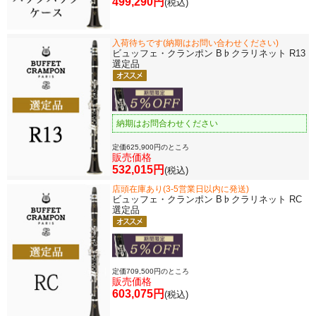
499,290円
(税込)
入荷待ちです(納期はお問い合わせください)
ビュッフェ・クランポン B♭クラリネット R13
選定品
納期はお問合わせください
定価625,900円のところ
販売価格
532,015円
(税込)
店頭在庫あり(3-5営業日以内に発送)
ビュッフェ・クランポン B♭クラリネット RC
選定品
定価709,500円のところ
販売価格
603,075円
(税込)