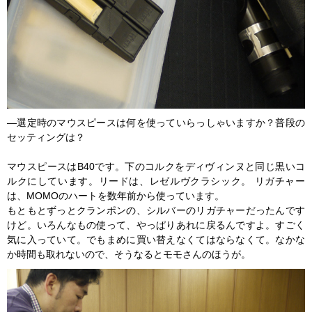
―選定時のマウスピースは何を使っていらっしゃいますか？普段の
セッティングは？
マウスピースはB40です。下のコルクをディヴィンヌと同じ黒いコ
ルクにしています。リードは、レゼルヴクラシック。 リガチャー
は、MOMOのハートを数年前から使っています。
もともとずっとクランポンの、シルバーのリガチャーだったんです
けど。いろんなもの使って、やっぱりあれに戻るんですよ。すごく
気に入っていて。でもまめに買い替えなくてはならなくて。なかな
か時間も取れないので、そうなるとモモさんのほうが。