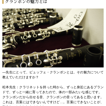
クランポンの魅力とは
―先生にとって、ビュッフェ・クランポンとは。その魅力について
教えていただけますか？
松本先生：クラリネットを持った時から、ずっと身近にあるブラン
ドで、ずっと一緒に育ってきたので、体の一部みたいな感じです。
クランポンだから出せる音、クランポンの音ってあると思います。
これは、言葉にはできないんですけど…。言葉にできないことが、