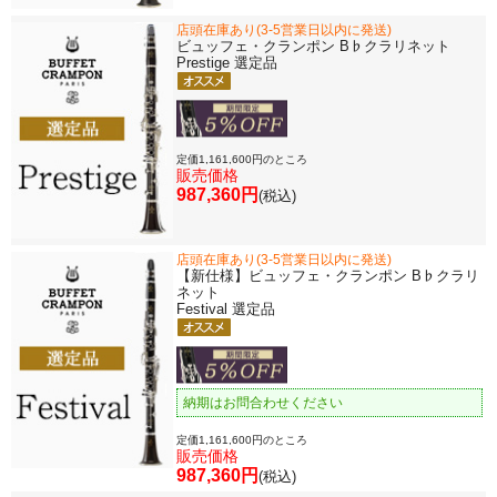
店頭在庫あり(3-5営業日以内に発送)
ビュッフェ・クランポン B♭クラリネット
Prestige 選定品
定価1,161,600円のところ
販売価格
987,360円
(税込)
店頭在庫あり(3-5営業日以内に発送)
【新仕様】ビュッフェ・クランポン B♭クラリ
ネット
Festival 選定品
納期はお問合わせください
定価1,161,600円のところ
販売価格
987,360円
(税込)