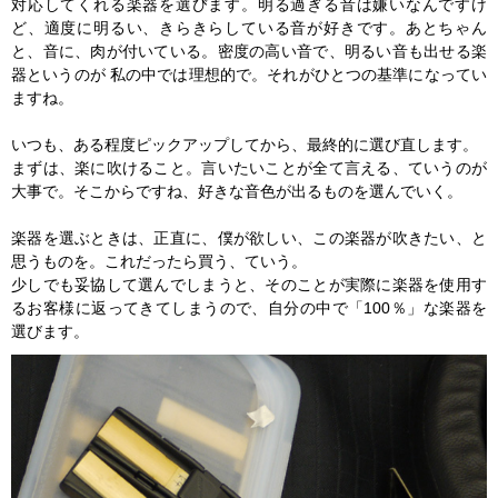
対応してくれる楽器を選びます。明る過ぎる音は嫌いなんですけ
ど、適度に明るい、きらきらしている音が好きです。あとちゃん
と、音に、肉が付いている。密度の高い音で、明るい音も出せる楽
器というのが 私の中では理想的で。それがひとつの基準になってい
ますね。
いつも、ある程度ピックアップしてから、最終的に選び直します。
まずは、楽に吹けること。言いたいことが全て言える、ていうのが
大事で。そこからですね、好きな音色が出るものを選んでいく。
楽器を選ぶときは、正直に、僕が欲しい、この楽器が吹きたい、と
思うものを。これだったら買う、ていう。
少しでも妥協して選んでしまうと、そのことが実際に楽器を使用す
るお客様に返ってきてしまうので、自分の中で「100％」な楽器を
選びます。