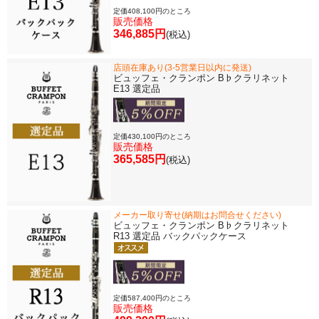
定価408,100円のところ
販売価格
346,885円
(税込)
店頭在庫あり(3-5営業日以内に発送)
ビュッフェ・クランポン B♭クラリネット
E13 選定品
定価430,100円のところ
販売価格
365,585円
(税込)
メーカー取り寄せ(納期はお問合せください)
ビュッフェ・クランポン B♭クラリネット
R13 選定品 バックパックケース
定価587,400円のところ
販売価格