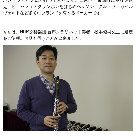
ポン・ジャパンにて行っております。江東区・東陽町に本社を構
え、ビュッフェ・クランポンをはじめベッソン、クルトワ、カイル
ヴェルトなど多くのブランドを有するメーカーです。
今回は、NHK交響楽団 首席クラリネット奏者、松本健司先生に選定
をご依頼。お話も伺うことが出来ました。