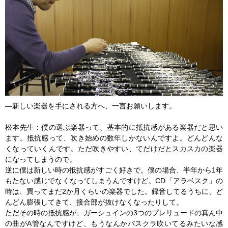
―新しい楽器を手にされる方へ、一言お願いします。
松本先生：僕の選ぶ楽器って、基本的に抵抗感がある楽器だと思い
ます。抵抗感って、吹き始めの数年しかないんですよ。どんどんな
くなっていくんです。ただ吹きやすい、てだけだとスカスカの楽器
になってしまうので。
逆に僕は新しい時の抵抗感がすごく好きで。僕の場合、半年から1年
もたない感じでなくなってしまうんですけど。CD「アラベスク」の
時は、買ってまだ2か月くらいの楽器でした。録音してるうちに、ど
んどん膨張してきて、接合部が抜けなくなったりして。
ただその時の抵抗感が、ガーシュインの3つのプレリュードの真ん中
の曲がA管なんですけど、もうなんかバスクラ吹いてるみたいな感