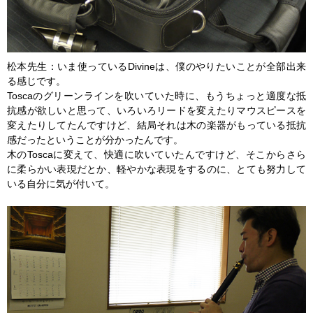
松本先生：いま使っているDivineは、僕のやりたいことが全部出来
る感じです。
Toscaのグリーンラインを吹いていた時に、もうちょっと適度な抵
抗感が欲しいと思って、いろいろリードを変えたりマウスピースを
変えたりしてたんですけど、結局それは木の楽器がもっている抵抗
感だったということが分かったんです。
木のToscaに変えて、快適に吹いていたんですけど、そこからさら
に柔らかい表現だとか、軽やかな表現をするのに、とても努力して
いる自分に気が付いて。