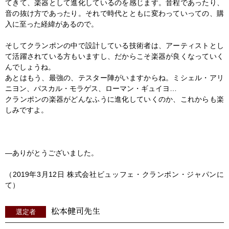
てきて、楽器として進化しているのを感じます。音程であったり、
音の抜け方であったり。それで時代とともに変わっていっての、購
入に至った経緯があるので。
そしてクランポンの中で設計している技術者は、アーティストとし
て活躍されている方もいますし、だからこそ楽器が良くなっていく
んでしょうね。
あとはもう、最強の、テスター陣がいますからね。ミシェル・アリ
ニヨン、パスカル・モラゲス、ローマン・ギュイヨ…
クランポンの楽器がどんなふうに進化していくのか、これからも楽
しみですよ。
―ありがとうございました。
（2019年3月12日 株式会社ビュッフェ・クランポン・ジャパンに
て）
松本健司先生
選定者