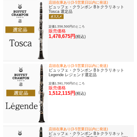
店頭在庫あり(3-5営業日以内に発送)
ビュッフェ・クランポン B♭クラリネット
Tosca 選定品
定価1,556,500円のところ
販売価格
1,478,675円
(税込)
店頭在庫あり(3-5営業日以内に発送)
ビュッフェ・クランポン B♭クラリネット
Legende レジェンド選定品
定価1,591,700円のところ
販売価格
1,512,115円
(税込)
店頭在庫あり(3-5営業日以内に発送)
ビュッフェ・クランポン B♭クラリネット