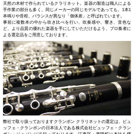
天然の木材で作られているクラリネット。楽器の製造は職人による
手作業の部分も多く、同じメーカーの同じモデルであっても、1本1
本鳴りや音程、バランスが異なり「個体差」と呼ばれています。
事前に複数本の中から吹き比べを行い、吹奏感や、響き、音色な
ど、より品質の優れた楽器を手にしていただけるよう、プロ奏者に
よる選定品をご用意しております。
弊社で取り扱っておりますクランポン クラリネットの選定は、ビュ
ッフェ・クランポンの日本法人である株式会社ビュッフェ・クラン