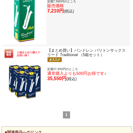
定価7,590円のところ
販売価格
7,210円
(税込)
【まとめ買い】バンドレン バリトンサックス
リード Traditional （5箱セット）
定価37,950円のところ
通常購入よりも500円お得です♪
35,550円
(税込)
1
■関連商品へのリンク