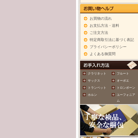
お買物の流れ
お支払方法・送料
ご注文方法
特定商取引法に基づく表記
プライバシーポリシー
よくある御質問
クラリネット
フルート
サックス
オーボエ
トランペット
トロンボーン
ホルン
ユーフォニア
ム