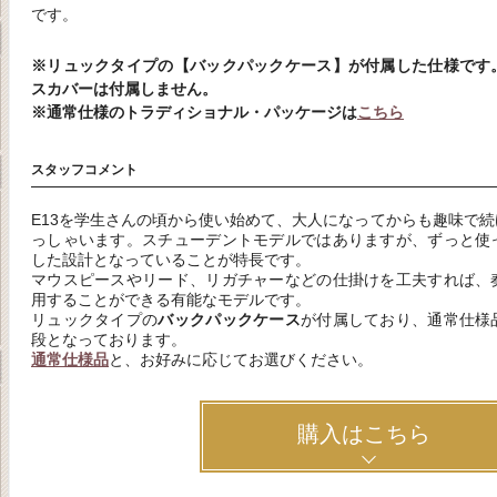
です。
※リュックタイプの【バックパックケース】が付属した仕様です
スカバーは付属しません。
※通常仕様のトラディショナル・パッケージは
こちら
スタッフコメント
E13を学生さんの頃から使い始めて、大人になってからも趣味で
っしゃいます。スチューデントモデルではありますが、ずっと使
した設計となっていることが特長です。
マウスピースやリード、リガチャーなどの仕掛けを工夫すれば、
用することができる有能なモデルです。
リュックタイプの
バックパックケース
が付属しており、通常仕様
段となっております。
通常仕様品
と、お好みに応じてお選びください。
購入はこちら