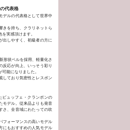
の代表格
モデルの代表格として世界中
響きを持ち、クラリネットら
色を実感頂けます。
が出しやすく、初級者の方に
。
、新形状ベルを採用、軽量化さ
の反応が向上、いっそう彩り
が可能になりました。
載しており気密性とレスポン
えたビュッフェ・クランポンの
たモデル。従来品よりも発音
すさ、全音域にわたっての吹
パフォーマンスの高いモデル
方にもおすすめの人気モデル