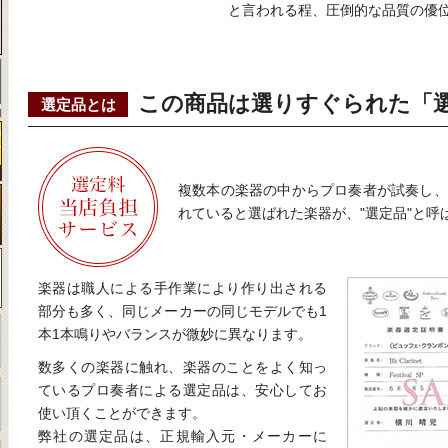
と言われる程、圧倒的な品質の優
この商品は選りすぐられた「
選定品とは
複数本の楽器の中からプロ奏者が試奏し、
れていると選ばれた楽器が、"選定品"と呼
楽器は職人による手作業により作り出される
部分も多く、同じメーカーの同じモデルでも1
本1本鳴りやバランスが微妙に異なります。
数多くの楽器に触れ、楽器のことをよく知っ
ているプロ奏者による選定品は、安心してお
使い頂くことができます。
弊社の選定品は、正規輸入元・メーカーに