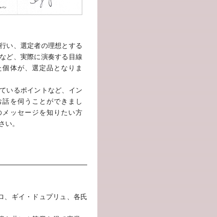
行い、選定者の理想とする
など、実際に演奏する目線
た個体が、選定品となりま
ているポイントなど、イン
お話を伺うことができまし
のメッセージを知りたい方
さい。
ロ、ギイ・ドュプリュ、各氏