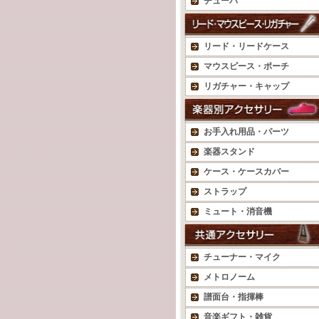
チューバ
リード・リードケース
マウスピース・ポーチ
リガチャー・キャップ
お手入れ用品・パーツ
楽器スタンド
ケース・ケースカバー
ストラップ
ミュート・消音機
チューナー・マイク
メトロノーム
譜面台・指揮棒
音楽ギフト・雑貨