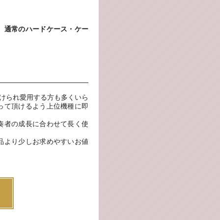
。通常のハードケース・ケー
続けられ愛用する方も多くいら
って頂けるよう上位機種に即
奏者の成長に合わせて長く使
品より少しお求めやすいお値