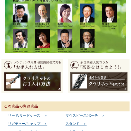
この商品の関連商品
リード/リードケース ＞
マウスピース/ポーチ ＞
リガチャー/キャップ ＞
スタンド ＞