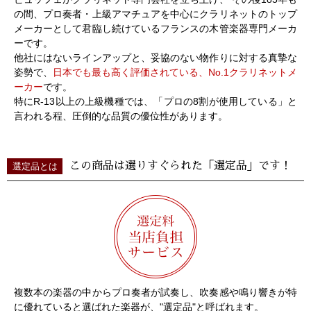
の間、プロ奏者・上級アマチュアを中心にクラリネットのトップ
メーカーとして君臨し続けているフランスの木管楽器専門メーカ
ーです。
他社にはないラインアップと、妥協のない物作りに対する真摯な
姿勢で、
日本でも最も高く評価されている、No.1クラリネットメ
ーカー
です。
特にR-13以上の上級機種では、「プロの8割が使用している」と
言われる程、圧倒的な品質の優位性があります。
この商品は選りすぐられた「選定品」です！
選定品とは
複数本の楽器の中からプロ奏者が試奏し、吹奏感や鳴り響きが特
に優れていると選ばれた楽器が、"選定品"と呼ばれます。