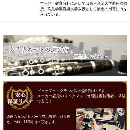
する他、教育分野においては東京音楽大学兼任准教
授、洗足学園音楽大学教授として後進の指導に力を
入れている。
ビュッフェ・クランポン公認特約店です。
メーカー認定のリペアマン（修理担当技術者）常駐
で安心！
純正のタンポ他パーツ類も豊富に取り揃
え、迅速に対応させて頂きます。