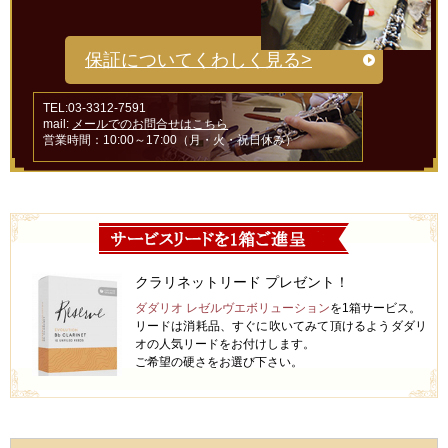
保証についてくわしく見る>
TEL:03-3312-7591
mail:
メールでのお問合せはこちら
営業時間：10:00～17:00（月・火・祝日休み）
クラリネットリード プレゼント！
ダダリオ レゼルヴエボリューション
を1箱サービス。
リードは消耗品、すぐに吹いてみて頂けるようダダリ
オの人気リードをお付けします。
ご希望の硬さをお選び下さい。