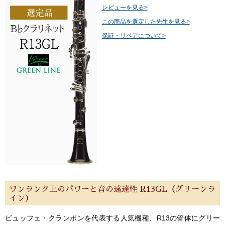
レビューを見る>
この商品を選定した先生を見る>
保証・リペアについて>
ワンランク上のパワーと音の遠達性 R13GL（グリーンラ
イン）
ビュッフェ・クランポンを代表する人気機種、R13の管体にグリー