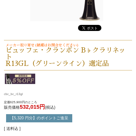
メーカー取り寄せ(納期はお問合せください)
ビュッフェ・クランポン B♭クラリネッ
ト
R13GL（グリーンライン）選定品
cbc_bc_r13gl
定価625,900円のところ
532,015円
販売価格
(税込)
【5,320 円分】のポイントご進呈
[ 送料込 ]