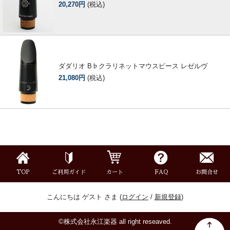
20,270円
(税込)
ダダリオ B♭クラリネットマウスピース レゼルヴ
21,080円
(税込)
TOP
ご利用ガイド
カート
FAQ
お問合せ
こんにちは ゲスト さま (
ログイン
/
新規登録
)
©株式会社永江楽器 all right reseaved.