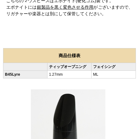
こちらのマウスピースはエボナイト(硬化ゴム)製です。
エボナイトには
銀製品を黒く変色させる作用
がございますので、
リガチャーや楽器とは別にして保管してください。
商品仕様表
ティップオープニング
フェイシング
B45Lyre
1.27mm
ML