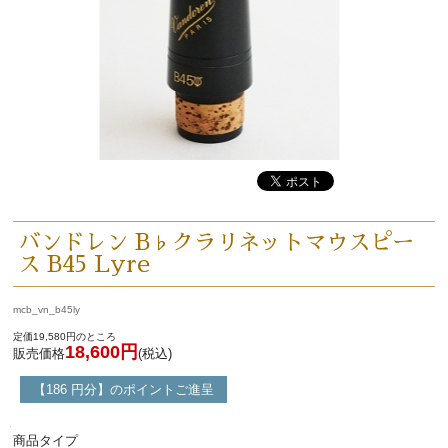
バンドレン B♭クラリネットマウスピー
ス B45 Lyre
mcb_vn_b45ly
定価19,580円のところ
18,600円
販売価格
(税込)
【186 円分】のポイントご進呈
商品タイプ