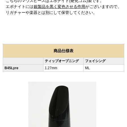
こちらのマウスピースはエボナイト(硬化ゴム)製です。
エボナイトには
銀製品を黒く変色させる作用
がございますので、
リガチャーや楽器とは別にして保管してください。
商品仕様表
ティップオープニング
フェイシング
B45Lyre
1.27mm
ML