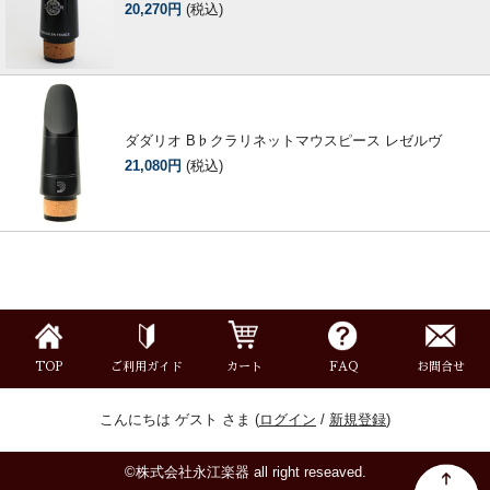
20,270円
(税込)
ダダリオ B♭クラリネットマウスピース レゼルヴ
21,080円
(税込)
TOP
ご利用ガイド
カート
FAQ
お問合せ
こんにちは ゲスト さま (
ログイン
/
新規登録
)
©株式会社永江楽器 all right reseaved.