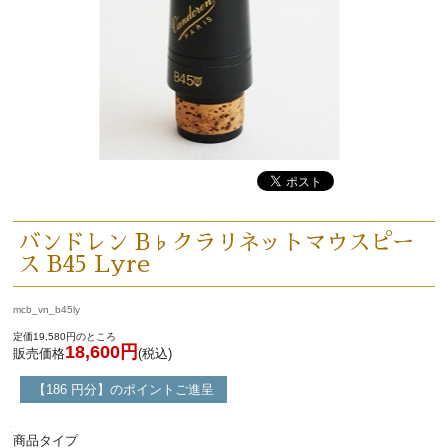
バンドレン B♭クラリネットマウスピー
ス B45 Lyre
mcb_vn_b45ly
定価19,580円のところ
18,600円
販売価格
(税込)
【186 円分】のポイントご進呈
商品タイプ