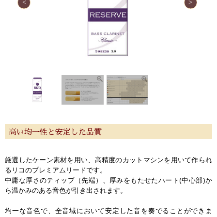
高い均一性と安定した品質
厳選したケーン素材を用い、高精度のカットマシンを用いて作られ
るリコのプレミアムリードです。
中庸な厚さのティップ（先端）、厚みをもたせたハート(中心部)か
ら温かみのある音色が引き出されます。
均一な音色で、全音域において安定した音を奏でることができま