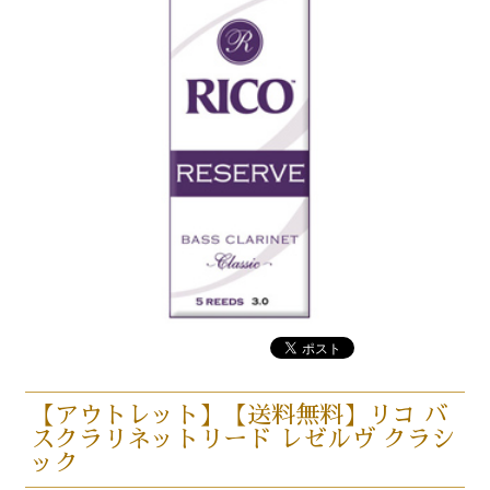
【アウトレット】【送料無料】リコ バ
スクラリネットリード レゼルヴ クラシ
ック