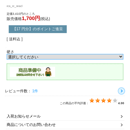
rcs_rc_rescl
定価3,410円のところ
1,700円
販売価格
(税込)
【17 円分】のポイントご進呈
[ 送料込 ]
硬さ
レビュー件数：
1件
この商品の平均評価：
4.00
入荷お知らせメール
商品についてのお問い合わせ