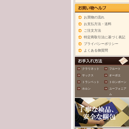
お買物の流れ
お支払方法・送料
ご注文方法
特定商取引法に基づく表記
プライバシーポリシー
よくある御質問
クラリネット
フルート
サックス
オーボエ
トランペット
トロンボーン
ホルン
ユーフォニア
ム