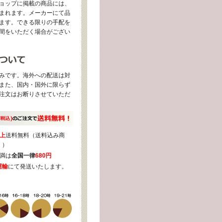
ョップに掲載の商品には、
まれます。メーカーにて品
ます。できる限りの手配を
間をいただく場合がござい
みです。海外への配送は対
また、国内・国外に限らず
注文はお断りさせていただ
上
送料無料（送料込み商
く）
満は
全国一律
680円
運輸
にて発送いたします。