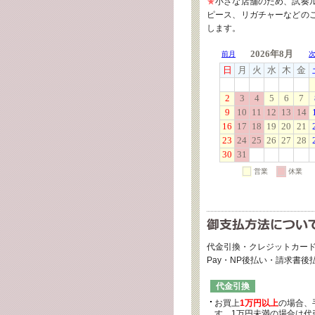
★
小さな店舗のため、試奏
ピース、リガチャーなどの
します。
代金引換・クレジットカード
Pay・NP後払い・請求書
代金引換
お買上
1万円以上
の場合、
す。1万円未満の場合は代引