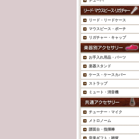
チューバ
リード・リードケース
マウスピース・ポーチ
リガチャー・キャップ
お手入れ用品・パーツ
楽器スタンド
ケース・ケースカバー
ストラップ
ミュート・消音機
チューナー・マイク
メトロノーム
譜面台・指揮棒
音楽ギフト・雑貨