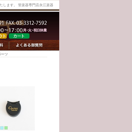
たします。 管楽器専門店永江楽器
パーツ