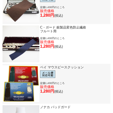
定価1,430円のところ
販売価格
1,280円
(税込)
C・ガード 銀製品変色防止繊維
フルート用
定価1,430円のところ
販売価格
1,280円
(税込)
ベイ マウスピースクッション
定価1,430円のところ
販売価格
1,280円
(税込)
ノナカ パッドガード