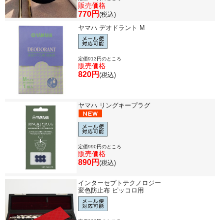
販売価格
770円
(税込)
ヤマハ デオドラント M
定価913円のところ
販売価格
820円
(税込)
ヤマハ リングキープラグ
定価990円のところ
販売価格
890円
(税込)
インターセプトテクノロジー
変色防止布 ピッコロ用