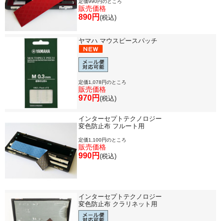
定価990円のところ
販売価格
890円
(税込)
ヤマハ マウスピースパッチ
定価1,078円のところ
販売価格
970円
(税込)
インターセプトテクノロジー
変色防止布 フルート用
定価1,100円のところ
販売価格
990円
(税込)
インターセプトテクノロジー
変色防止布 クラリネット用