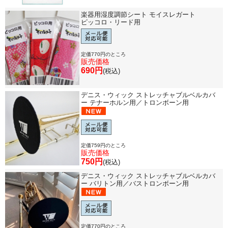
楽器用湿度調節シート モイスレガート
ピッコロ・リード用
定価770円のところ
販売価格
690円
(税込)
デニス・ウィック ストレッチャブルベルカバ
ー テナーホルン用／トロンボーン用
定価759円のところ
販売価格
750円
(税込)
デニス・ウィック ストレッチャブルベルカバ
ー バリトン用／バストロンボーン用
定価770円のところ