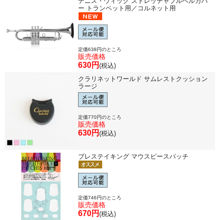
デニス・ウィック ストレッチャブルベルカバ
ー トランペット用／コルネット用
定価638円のところ
販売価格
630円
(税込)
クラリネットワールド サムレストクッション
ラージ
定価770円のところ
販売価格
630円
(税込)
ブレステイキング マウスピースパッチ
定価746円のところ
販売価格
670円
(税込)