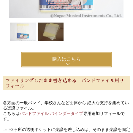
購入はこちら
ファイリングしたまま書き込める！バンドファイル用リ
フィール
各方面の一般バンド、学校さんなど団体から 絶大な支持を集めてい
る楽譜ファイル。
こちらは
バンドファイル バインダータイプ
専用追加リフィールで
す。
上下2ヶ所の透明ポケットに楽譜を差し込めば、そのまま楽譜を固定