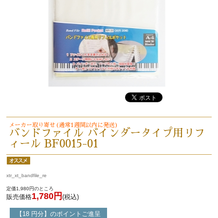
メーカー取り寄せ(通常1週間以内に発送)
バンドファイル バインダータイプ用リフ
ィール BF0015-01
xtr_xt_bandfile_re
定価1,980円のところ
1,780円
販売価格
(税込)
【18 円分】のポイントご進呈