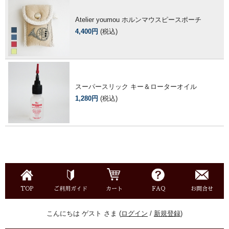
Atelier youmou ホルンマウスピースポーチ
4,400円
(税込)
スーパースリック キー＆ローターオイル
1,280円
(税込)
TOP
ご利用ガイド
カート
FAQ
お問合せ
こんにちは ゲスト さま (
ログイン
/
新規登録
)