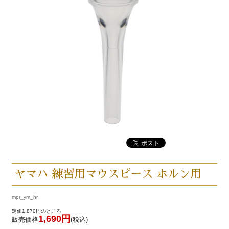
ヤマハ 練習用マウスピース ホルン用
mpr_ym_hr
定価1,870円のところ
1,690円
販売価格
(税込)