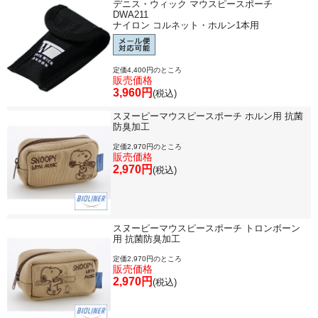
デニス・ウィック マウスピースポーチ
DWA211
ナイロン コルネット・ホルン1本用
定価4,400円のところ
販売価格
3,960円
(税込)
スヌーピーマウスピースポーチ ホルン用 抗菌
防臭加工
定価2,970円のところ
販売価格
2,970円
(税込)
スヌーピーマウスピースポーチ トロンボーン
用 抗菌防臭加工
定価2,970円のところ
販売価格
2,970円
(税込)