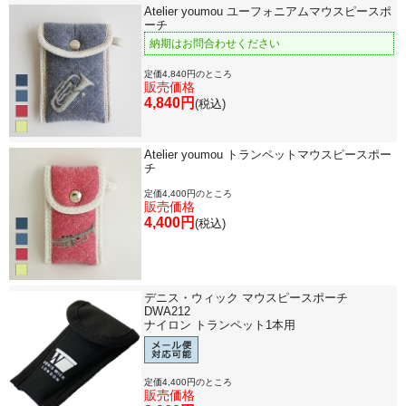
Atelier youmou ユーフォニアムマウスピースポ
ーチ
納期はお問合わせください
定価4,840円のところ
販売価格
4,840円
(税込)
Atelier youmou トランペットマウスピースポー
チ
定価4,400円のところ
販売価格
4,400円
(税込)
デニス・ウィック マウスピースポーチ
DWA212
ナイロン トランペット1本用
定価4,400円のところ
販売価格