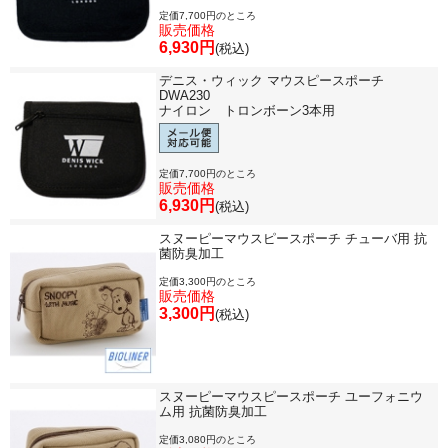
定価7,700円のところ
販売価格
6,930円
(税込)
デニス・ウィック マウスピースポーチ
DWA230
ナイロン トロンボーン3本用
定価7,700円のところ
販売価格
6,930円
(税込)
スヌーピーマウスピースポーチ チューバ用 抗
菌防臭加工
定価3,300円のところ
販売価格
3,300円
(税込)
スヌーピーマウスピースポーチ ユーフォニウ
ム用 抗菌防臭加工
定価3,080円のところ