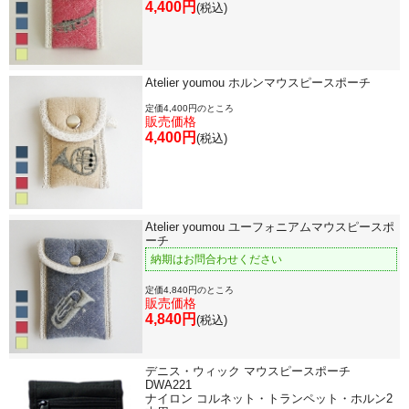
4,400円
(税込)
Atelier youmou ホルンマウスピースポーチ
定価4,400円のところ
販売価格
4,400円
(税込)
Atelier youmou ユーフォニアムマウスピースポ
ーチ
納期はお問合わせください
定価4,840円のところ
販売価格
4,840円
(税込)
デニス・ウィック マウスピースポーチ
DWA221
ナイロン コルネット・トランペット・ホルン2