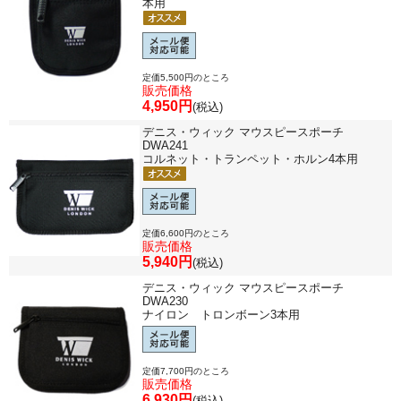
本用
定価5,500円のところ
販売価格
4,950円
(税込)
デニス・ウィック マウスピースポーチ
DWA241
コルネット・トランペット・ホルン4本用
定価6,600円のところ
販売価格
5,940円
(税込)
デニス・ウィック マウスピースポーチ
DWA230
ナイロン トロンボーン3本用
定価7,700円のところ
販売価格
6,930円
(税込)