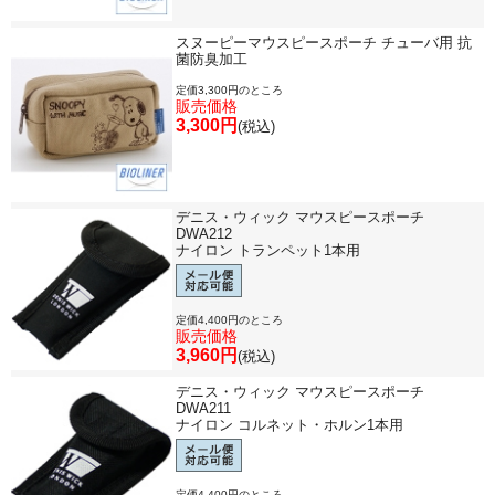
スヌーピーマウスピースポーチ チューバ用 抗
菌防臭加工
定価3,300円のところ
販売価格
3,300円
(税込)
デニス・ウィック マウスピースポーチ
DWA212
ナイロン トランペット1本用
定価4,400円のところ
販売価格
3,960円
(税込)
デニス・ウィック マウスピースポーチ
DWA211
ナイロン コルネット・ホルン1本用
定価4,400円のところ